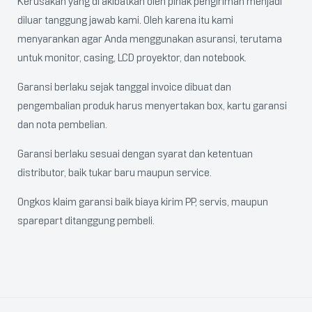
Kerusakan yang di akibatkan oleh pihak pengiriman menjadi
diluar tanggung jawab kami. Oleh karena itu kami
menyarankan agar Anda menggunakan asuransi, terutama
untuk monitor, casing, LCD proyektor, dan notebook.
Garansi berlaku sejak tanggal invoice dibuat dan
pengembalian produk harus menyertakan box, kartu garansi
dan nota pembelian.
Garansi berlaku sesuai dengan syarat dan ketentuan
distributor, baik tukar baru maupun service.
Ongkos klaim garansi baik biaya kirim PP, servis, maupun
sparepart ditanggung pembeli.