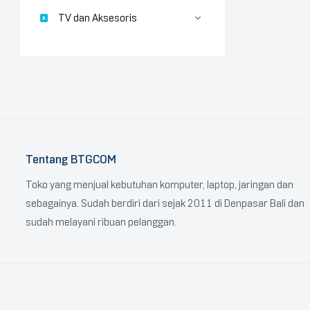
TV dan Aksesoris
Tentang BTGCOM
Toko yang menjual kebutuhan komputer, laptop, jaringan dan
sebagainya. Sudah berdiri dari sejak 2011 di Denpasar Bali dan
sudah melayani ribuan pelanggan.