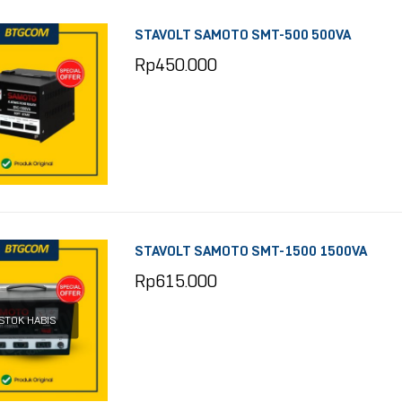
STAVOLT SAMOTO SMT-500 500VA
Rp
450.000
STAVOLT SAMOTO SMT-1500 1500VA
Rp
615.000
STOK HABIS