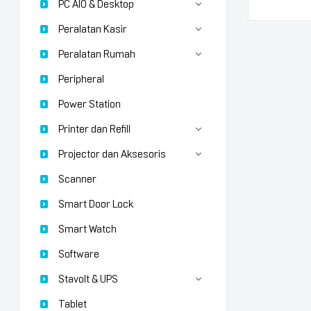
PC AIO & Desktop
Peralatan Kasir
Peralatan Rumah
Peripheral
Power Station
Printer dan Refill
Projector dan Aksesoris
Scanner
Smart Door Lock
Smart Watch
Software
Stavolt & UPS
Tablet