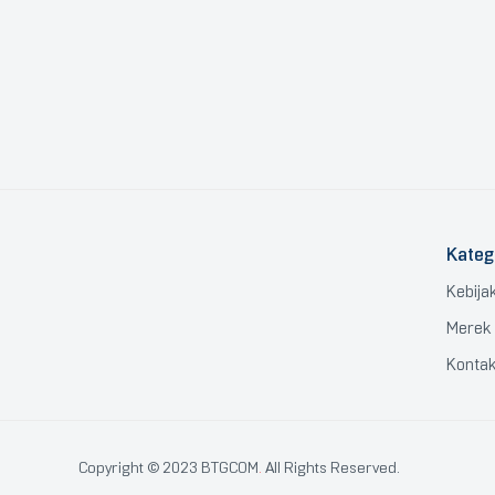
Kateg
Kebija
Merek
Konta
Copyright © 2023 BTGCOM
.
All Rights Reserved.