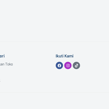
ori
Ikuti Kami
kan Toko
k