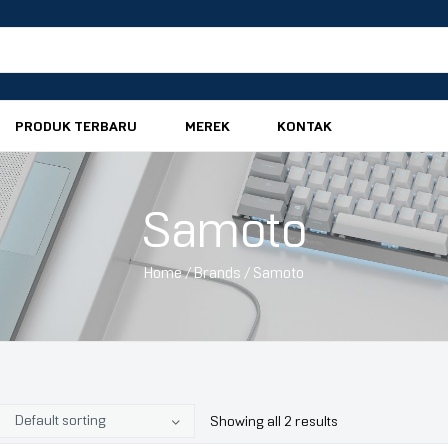
PRODUK TERBARU
MEREK
KONTAK
Samoto
Home
/ Brands / Samoto
Showing all 2 results