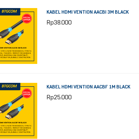
KABEL HDMI VENTION AACBI 3M BLACK
Rp
38.000
KABEL HDMI VENTION AACBF 1M BLACK
Rp
25.000