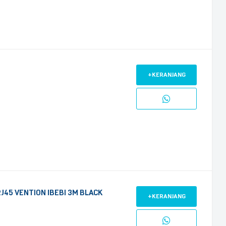
+KERANJANG
J45 VENTION IBEBI 3M BLACK
+KERANJANG