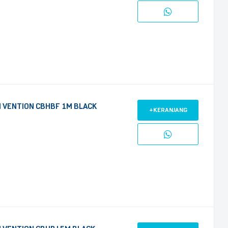
 VENTION CBHBF 1M BLACK
+KERANJANG