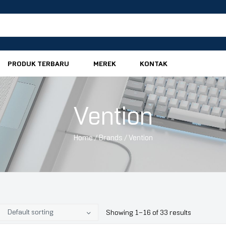
PRODUK TERBARU
MEREK
KONTAK
Vention
Home
/ Brands / Vention
Showing 1–32 of 33 results