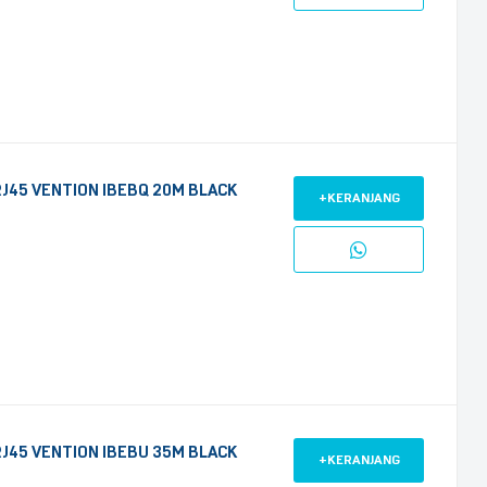
J45 VENTION IBEBQ 20M BLACK
+KERANJANG
J45 VENTION IBEBU 35M BLACK
+KERANJANG