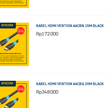
KABEL HDMI VENTION AACBN 15M BLACK
Rp
172.000
KABEL HDMI VENTION AACBQ 20M BLACK
Rp
348.000