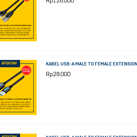
Rp
126.000
KABEL USB-A MALE TO FEMALE EXTENSION
Rp
28.000