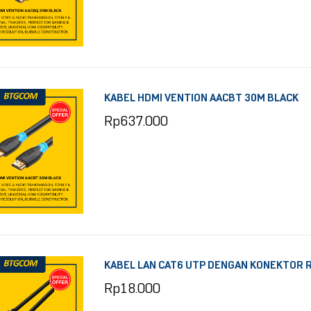
KABEL HDMI VENTION AACBT 30M BLACK
Rp
637.000
KABEL LAN CAT6 UTP DENGAN KONEKTOR R
Rp
18.000