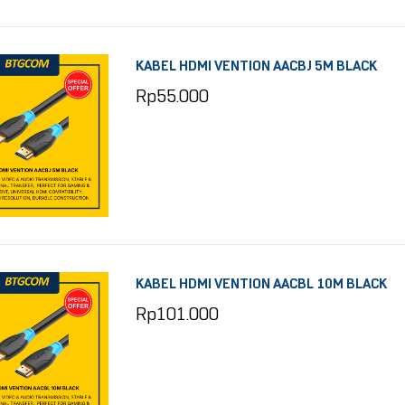
KABEL HDMI VENTION AACBJ 5M BLACK
Rp
55.000
KABEL HDMI VENTION AACBL 10M BLACK
Rp
101.000