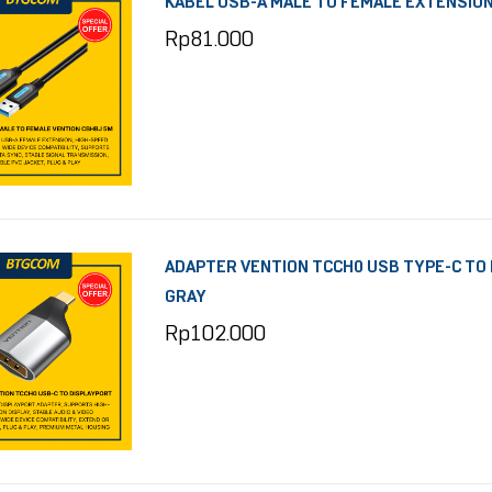
KABEL USB-A MALE TO FEMALE EXTENSION
Rp
81.000
ADAPTER VENTION TCCH0 USB TYPE-C TO
GRAY
Rp
102.000