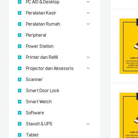
PC AIO & Desktop
Peralatan Kasir
Peralatan Rumah
Peripheral
Power Station
Printer dan Refill
Projector dan Aksesoris
Scanner
Smart Door Lock
Smart Watch
Software
Stavolt & UPS
Tablet