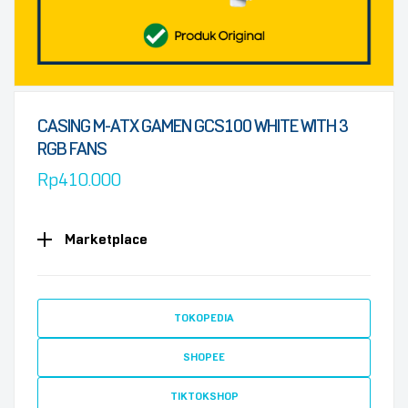
CASING M-ATX GAMEN GCS100 WHITE WITH 3
RGB FANS
Rp
410.000
Marketplace
TOKOPEDIA
SHOPEE
TIKTOKSHOP