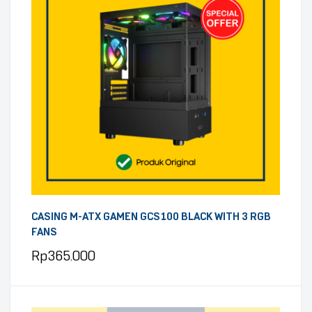
CASING M-ATX GAMEN GCS100 BLACK WITH 3 RGB
FANS
Rp
365.000