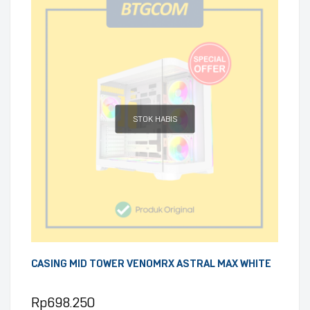
STOK HABIS
CASING MID TOWER VENOMRX ASTRAL MAX WHITE
Rp
698.250