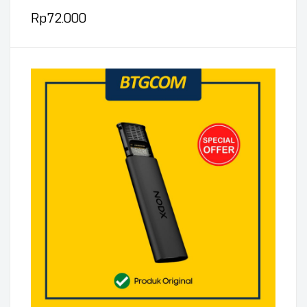
Rp
72.000