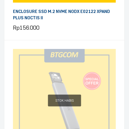
ENCLOSURE SSD M.2 NVME NODX E02122 XPAND
PLUS NOCTIS II
Rp
156.000
STOK HABIS