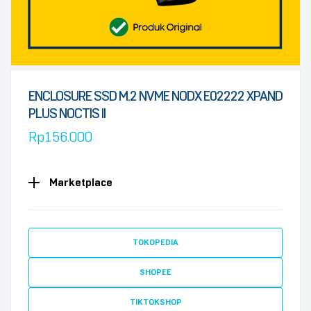
ENCLOSURE SSD M.2 NVME NODX E02222 XPAND
PLUS NOCTIS II
Rp
156.000
Marketplace
TOKOPEDIA
SHOPEE
TIKTOKSHOP