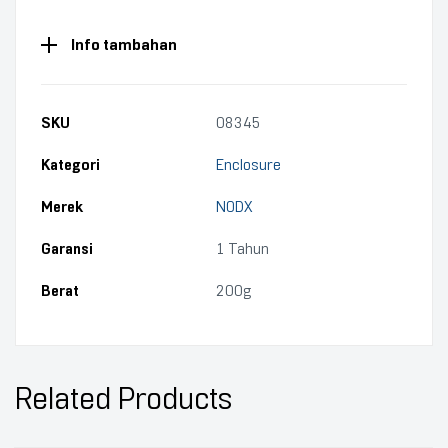
Info tambahan
SKU
08345
Kategori
Enclosure
Merek
NODX
Garansi
1 Tahun
Berat
200g
Related Products