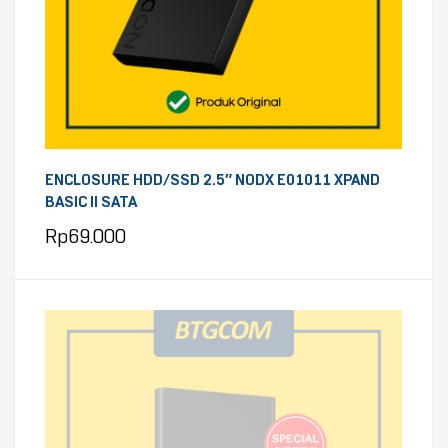
ENCLOSURE HDD/SSD 2.5″ NODX E01011 XPAND
BASIC II SATA
Rp
69.000