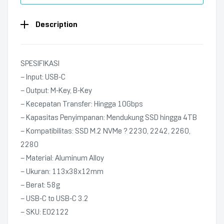
Description
SPESIFIKASI
– Input: USB-C
– Output: M-Key, B-Key
– Kecepatan Transfer: Hingga 10Gbps
– Kapasitas Penyimpanan: Mendukung SSD hingga 4TB
– Kompatibilitas: SSD M.2 NVMe ? 2230, 2242, 2260,
2280
– Material: Aluminum Alloy
– Ukuran: 113x38x12mm
– Berat: 58g
– USB-C to USB-C 3.2
– SKU: E02122