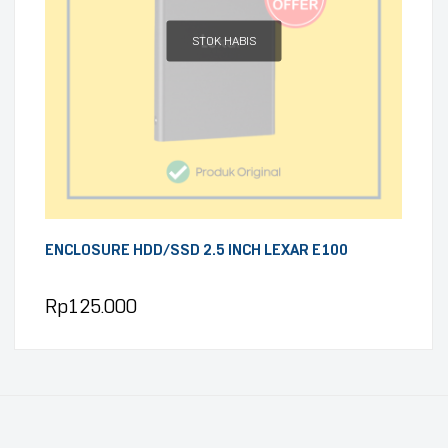
STOK HABIS
ENCLOSURE HDD/SSD 2.5 INCH LEXAR E100
Rp
125.000