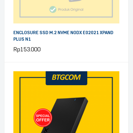
ENCLOSURE SSD M.2 NVME NODX E02021 XPAND
PLUS N1
Rp
153.000