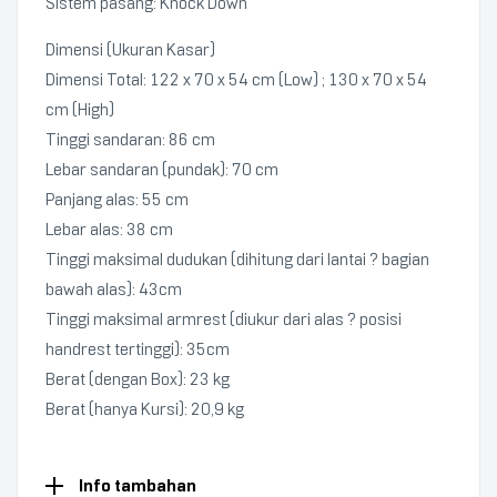
Sistem pasang: Knock Down
Dimensi (Ukuran Kasar)
Dimensi Total: 122 x 70 x 54 cm (Low) ; 130 x 70 x 54
cm (High)
Tinggi sandaran: 86 cm
Lebar sandaran (pundak): 70 cm
Panjang alas: 55 cm
Lebar alas: 38 cm
Tinggi maksimal dudukan (dihitung dari lantai ? bagian
bawah alas): 43cm
Tinggi maksimal armrest (diukur dari alas ? posisi
handrest tertinggi): 35cm
Berat (dengan Box): 23 kg
Berat (hanya Kursi): 20,9 kg
Info tambahan