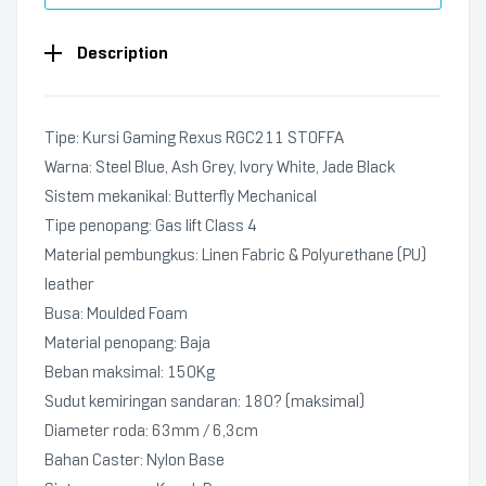
Description
Tipe: Kursi Gaming Rexus RGC211 STOFFA
Warna: Steel Blue, Ash Grey, Ivory White, Jade Black
Sistem mekanikal: Butterfly Mechanical
Tipe penopang: Gas lift Class 4
Material pembungkus: Linen Fabric & Polyurethane (PU)
leather
Busa: Moulded Foam
Material penopang: Baja
Beban maksimal: 150Kg
Sudut kemiringan sandaran: 180? (maksimal)
Diameter roda: 63mm / 6,3cm
Bahan Caster: Nylon Base