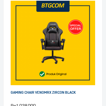
GAMING CHAIR VENOMRX ZIRCON BLACK
Rp
1.038.000