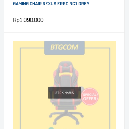
GAMING CHAIR REXUS ERGO NC1 GREY
Rp
1.090.000
STOK HABIS