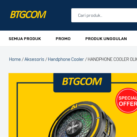
BTGCOM
PROMO
SEMUA PRODUK
PROMO
PRODUK UNGGULAN
PRODUK UNGGULAN
Home
/
Aksesoris
/
Handphone Cooler
/ HANDPHONE COOLER OLI
PRODUK TERBARU
🔍