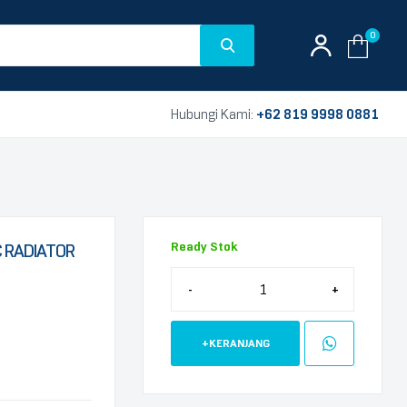
0
Hubungi Kami:
+62 819 9998 0881
Ready Stok
 RADIATOR
-
+
+KERANJANG