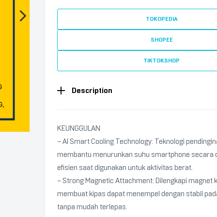
TOKOPEDIA
SHOPEE
TIKTOKSHOP
Description
KEUNGGULAN
– AI Smart Cooling Technology: Teknologi pendingin
membantu menurunkan suhu smartphone secara c
efisien saat digunakan untuk aktivitas berat.
– Strong Magnetic Attachment: Dilengkapi magnet 
membuat kipas dapat menempel dengan stabil pa
tanpa mudah terlepas.