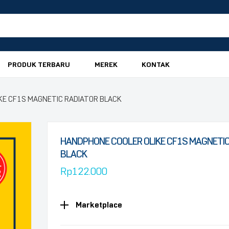
PRODUK TERBARU
MEREK
KONTAK
KE CF1S MAGNETIC RADIATOR BLACK
HANDPHONE COOLER OLIKE CF1S MAGNETIC
BLACK
Rp
122.000
Marketplace