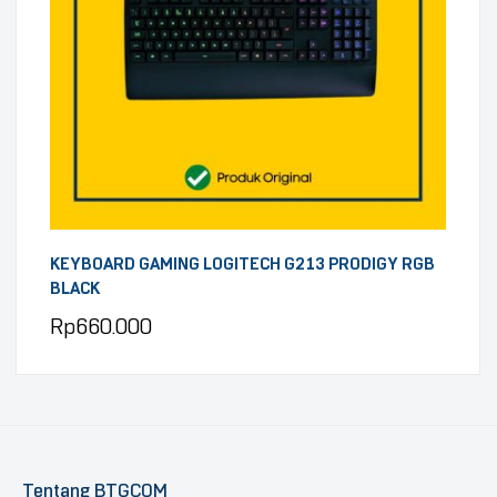
KEYBOARD GAMING LOGITECH G213 PRODIGY RGB
BLACK
Rp
660.000
Tentang BTGCOM