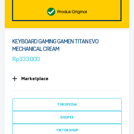
KEYBOARD GAMING GAMEN TITAN EVO
MECHANICAL CREAM
Rp
333.000
Marketplace
TOKOPEDIA
SHOPEE
TIKTOKSHOP