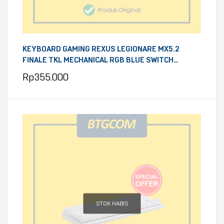
KEYBOARD GAMING REXUS LEGIONARE MX5.2
FINALE TKL MECHANICAL RGB BLUE SWITCH
SMOKEY BLUE
Rp
355.000
STOK HABIS