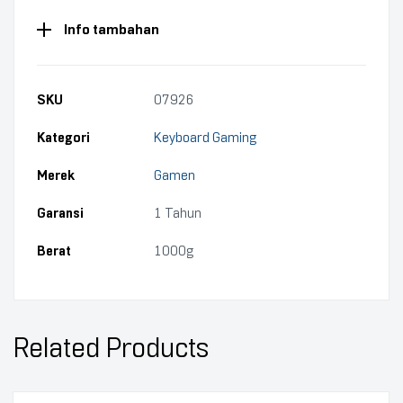
Info tambahan
SKU
07926
Kategori
Keyboard Gaming
Merek
Gamen
Garansi
1 Tahun
Berat
1000g
Related Products