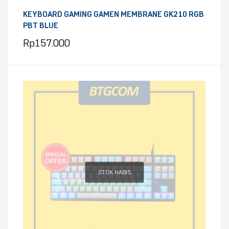
KEYBOARD GAMING GAMEN MEMBRANE GK210 RGB
PBT BLUE
Rp
157.000
STOK HABIS