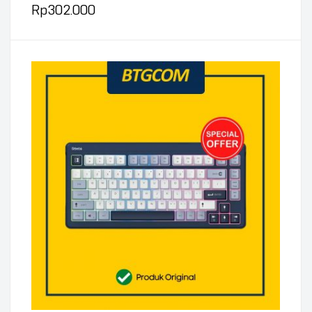
Rp
302.000