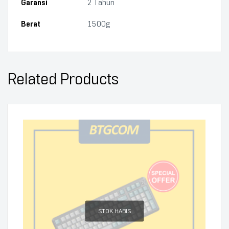
Garansi
2 Tahun
Berat
1500g
Related Products
STOK HABIS