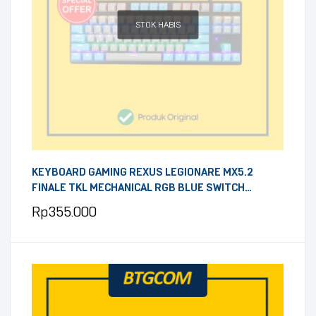
STOK HABIS
KEYBOARD GAMING REXUS LEGIONARE MX5.2
FINALE TKL MECHANICAL RGB BLUE SWITCH
SMOKEY BLUE
Rp
355.000