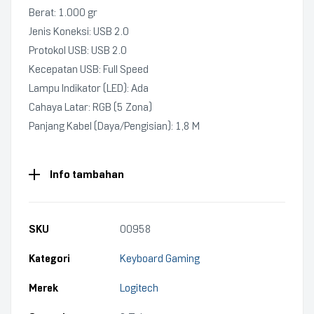
Berat: 1.000 gr
Jenis Koneksi: USB 2.0
Protokol USB: USB 2.0
Kecepatan USB: Full Speed
Lampu Indikator (LED): Ada
Cahaya Latar: RGB (5 Zona)
Panjang Kabel (Daya/Pengisian): 1,8 M
Info tambahan
SKU
00958
Kategori
Keyboard Gaming
Merek
Logitech