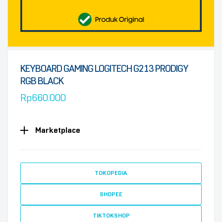
KEYBOARD GAMING LOGITECH G213 PRODIGY
RGB BLACK
Rp
660.000
Marketplace
TOKOPEDIA
SHOPEE
TIKTOKSHOP