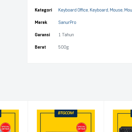
Kategori
Keyboard Office
,
Keyboard, Mouse, Mo
Merek
SanurPro
Garansi
1 Tahun
Berat
500g