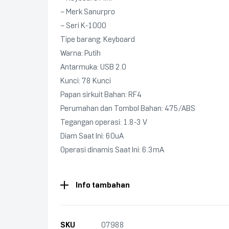
– Merk Sanurpro
– Seri K-1000
Tipe barang: Keyboard
Warna: Putih
Antarmuka: USB 2.0
Kunci: 78 Kunci
Papan sirkuit Bahan: RF4
Perumahan dan Tombol Bahan: 475/ABS
Tegangan operasi: 1.8-3 V
Diam Saat Ini: 60uA
Operasi dinamis Saat Ini: 6.3mA
Info tambahan
SKU
07988