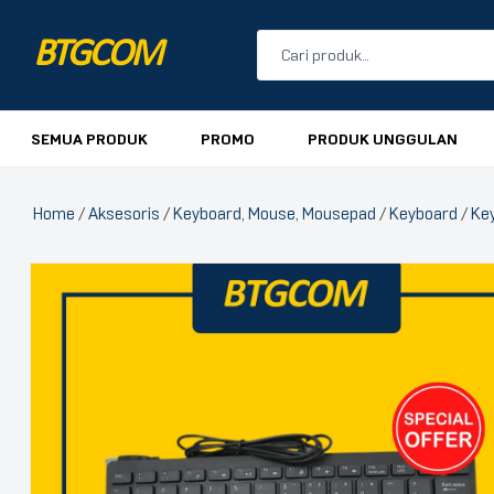
BTGCOM
PROMO
SEMUA PRODUK
PROMO
PRODUK UNGGULAN
PRODUK UNGGULAN
Home
/
Aksesoris
/
Keyboard, Mouse, Mousepad
/
Keyboard
/
Key
PRODUK TERBARU
🔍