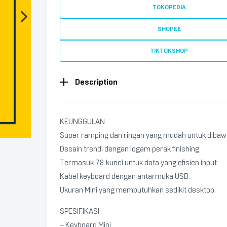
TOKOPEDIA
SHOPEE
TIKTOKSHOP
Description
KEUNGGULAN
Super ramping dan ringan yang mudah untuk dibaw
Desain trendi dengan logam perak finishing.
Termasuk 78 kunci untuk data yang efisien input.
Kabel keyboard dengan antarmuka USB.
Ukuran Mini yang membutuhkan sedikit desktop.
SPESIFIKASI
– Keyboard Mini