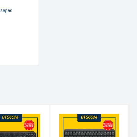
usepad