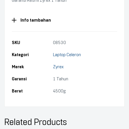
Garansi Resmi Zyrex 1 Tahun
Info tambahan
SKU
08530
Kategori
Laptop Celeron
Merek
Zyrex
Garansi
1 Tahun
Berat
4500g
Related Products