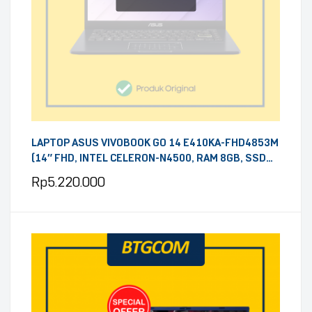
LAPTOP ASUS VIVOBOOK GO 14 E410KA-FHD4853M
(14″ FHD, INTEL CELERON-N4500, RAM 8GB, SSD
512GB, OHS 2024, MICROSOFT 365, WINDOWS 11,
Rp
5.220.000
PEACOCK BLUE)