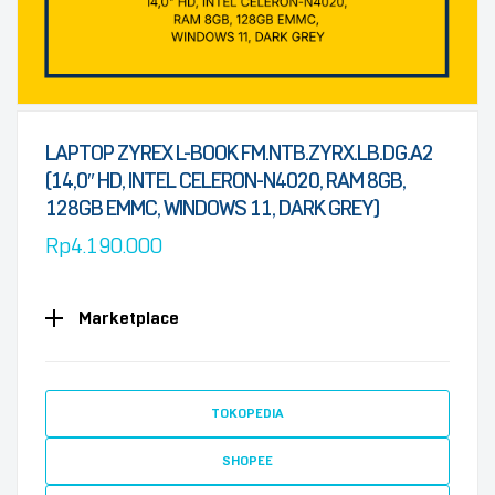
LAPTOP ZYREX L-BOOK FM.NTB.ZYRX.LB.DG.A2
(14,0″ HD, INTEL CELERON-N4020, RAM 8GB,
128GB EMMC, WINDOWS 11, DARK GREY)
Rp
4.190.000
Marketplace
TOKOPEDIA
SHOPEE