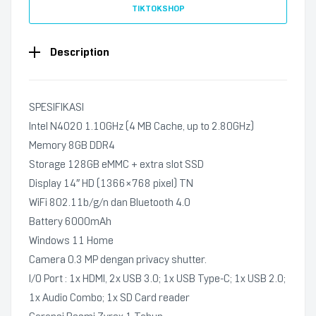
TIKTOKSHOP
Description
SPESIFIKASI
Intel N4020 1.10GHz (4 MB Cache, up to 2.80GHz)
Memory 8GB DDR4
Storage 128GB eMMC + extra slot SSD
Display 14″ HD (1366×768 pixel) TN
WiFi 802.11b/g/n dan Bluetooth 4.0
Battery 6000mAh
Windows 11 Home
Camera 0.3 MP dengan privacy shutter.
I/O Port : 1x HDMI, 2x USB 3.0; 1x USB Type-C; 1x USB 2.0;
1x Audio Combo; 1x SD Card reader