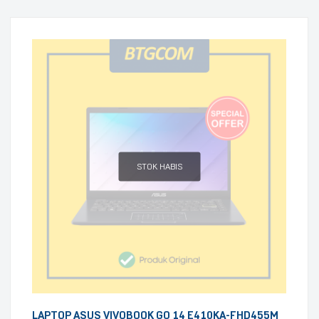
STOK HABIS
LAPTOP ASUS VIVOBOOK GO 14 E410KA-FHD455M