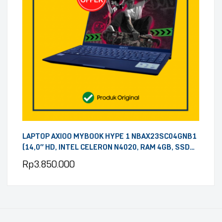
LAPTOP AXIOO MYBOOK HYPE 1 NBAX23SC04GNB1
(14,0″ HD, INTEL CELERON N4020, RAM 4GB, SSD
128GB, WINDOWS 11, BLUE)
Rp
3.850.000