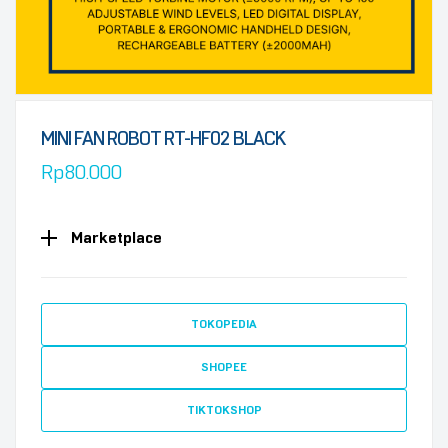
MINI FAN ROBOT RT-HF02 BLACK
Rp
80.000
Marketplace
TOKOPEDIA
SHOPEE
TIKTOKSHOP