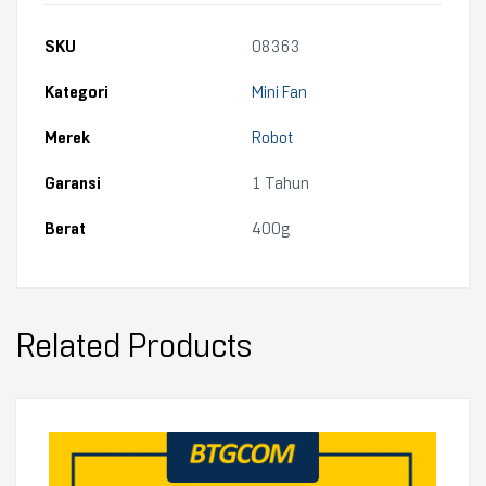
SKU
08363
Kategori
Mini Fan
Merek
Robot
Garansi
1 Tahun
Berat
400g
Related Products