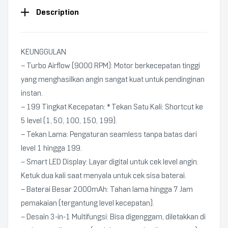
Description
KEUNGGULAN
– Turbo Airflow (9000 RPM): Motor berkecepatan tinggi
yang menghasilkan angin sangat kuat untuk pendinginan
instan.
– 199 Tingkat Kecepatan: * Tekan Satu Kali: Shortcut ke
5 level (1, 50, 100, 150, 199).
– Tekan Lama: Pengaturan seamless tanpa batas dari
level 1 hingga 199.
– Smart LED Display: Layar digital untuk cek level angin.
Ketuk dua kali saat menyala untuk cek sisa baterai.
– Baterai Besar 2000mAh: Tahan lama hingga 7 Jam
pemakaian (tergantung level kecepatan).
– Desain 3-in-1 Multifungsi: Bisa digenggam, diletakkan di