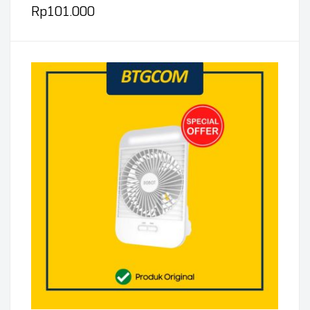
Rp
101.000