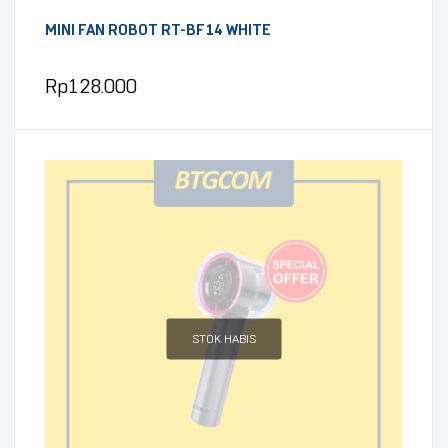
MINI FAN ROBOT RT-BF14 WHITE
Rp
128.000
STOK HABIS