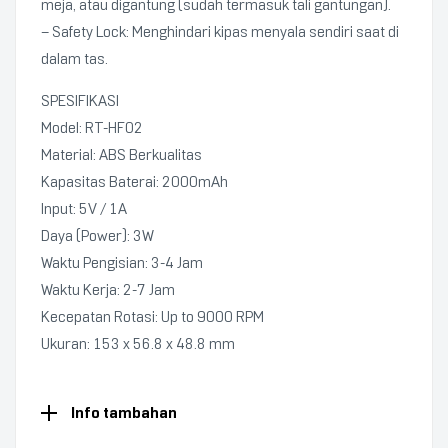
meja, atau digantung (sudah termasuk tali gantungan).
– Safety Lock: Menghindari kipas menyala sendiri saat di
dalam tas.
SPESIFIKASI
Model: RT-HF02
Material: ABS Berkualitas
Kapasitas Baterai: 2000mAh
Input: 5V / 1A
Daya (Power): 3W
Waktu Pengisian: 3-4 Jam
Waktu Kerja: 2-7 Jam
Kecepatan Rotasi: Up to 9000 RPM
Ukuran: 153 x 56.8 x 48.8 mm
Info tambahan