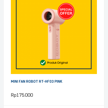
MINI FAN ROBOT RT-HF03 PINK
Rp
175.000