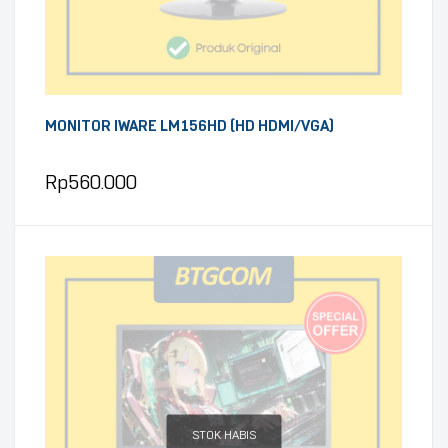
MONITOR IWARE LM156HD (HD HDMI/VGA)
Rp
560.000
STOK HABIS