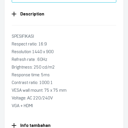
Description
SPESIFIKASI
Respect ratio: 16:9
Resolution 1440 x 900
Refresh rate : 60Hz
Brightness: 250 cd/m2
Response time: 5ms
Contrast ratio: 1000:1
VESA wall mount: 75 x 75 mm
Voltage: AC 220/240V
VGA + HDMI
Info tambahan