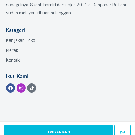
sebagainya. Sudah berdiri dari sejak 2011 di Denpasar Bali dan
sudah melayani ribuan pelanggan.
Kategori
Kebijakan Toko
Merek
Kontak
Ikuti Kami
Copyright © 2023 BTGCOM
.
All Rights Reserved.
+KERANJANG