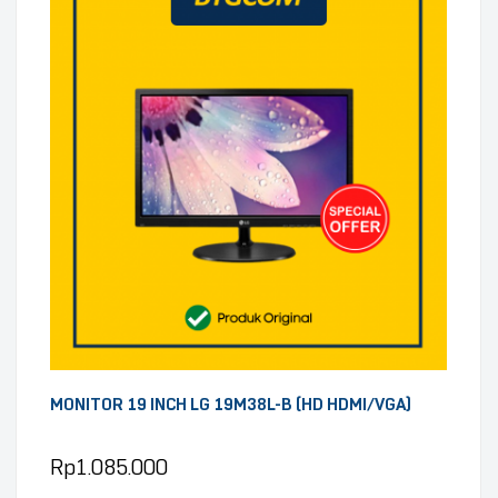
MONITOR 19 INCH LG 19M38L-B (HD HDMI/VGA)
Rp
1.085.000