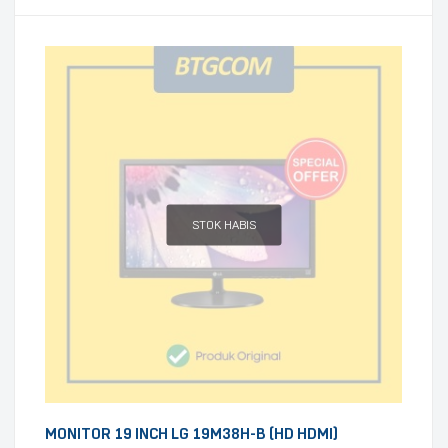
STOK HABIS
MONITOR 19 INCH LG 19M38H-B (HD HDMI)