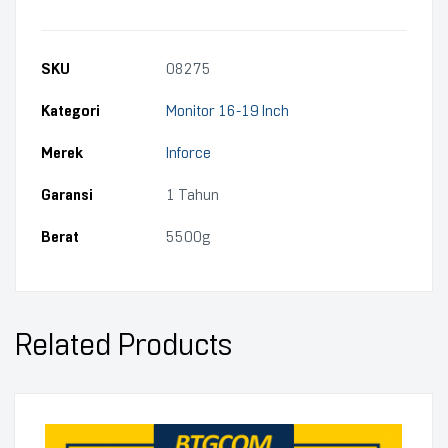
SKU
08275
Kategori
Monitor 16-19 Inch
Merek
Inforce
Garansi
1 Tahun
Berat
5500g
Related Products