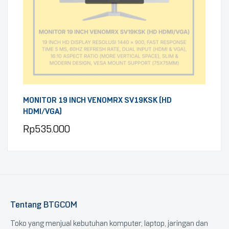
MONITOR 19 INCH VENOMRX SV19KSK (HD
HDMI/VGA)
Rp
535.000
Tentang BTGCOM
Toko yang menjual kebutuhan komputer, laptop, jaringan dan