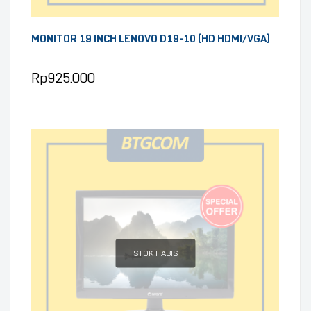
MONITOR 19 INCH LENOVO D19-10 (HD HDMI/VGA)
Rp
925.000
STOK HABIS