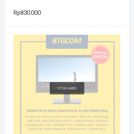
Rp
830.000
STOK HABIS