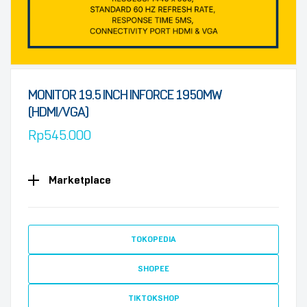
MONITOR 19.5 INCH INFORCE 1950MW
(HDMI/VGA)
Rp
545.000
Marketplace
TOKOPEDIA
SHOPEE
TIKTOKSHOP