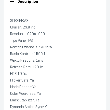
Description
SPESIFIKASI
Ukuran: 23.8 inci
Resolusi: 1920×1080
Tipe Panel: IPS
Rentang Warna: sRGB 99%
Rasio Kontras: 1500:1
Waktu Respons: 1ms
Refresh Rate: 120Hz
HDR 10: Ya
Flicker Safe: Ya
Mode Reader: Ya
Color Weakness: Ya
Black Stabilizer: Ya
Dynamic Action Sync: Ya