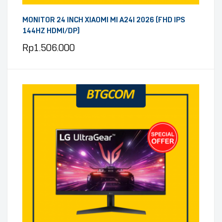
MONITOR 24 INCH XIAOMI MI A24I 2026 (FHD IPS
144HZ HDMI/DP)
Rp
1.506.000