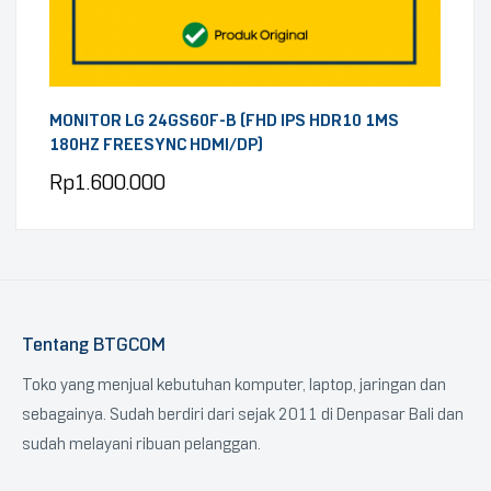
MONITOR LG 24GS60F-B (FHD IPS HDR10 1MS
180HZ FREESYNC HDMI/DP)
Rp
1.600.000
Tentang BTGCOM
Toko yang menjual kebutuhan komputer, laptop, jaringan dan
sebagainya. Sudah berdiri dari sejak 2011 di Denpasar Bali dan
sudah melayani ribuan pelanggan.