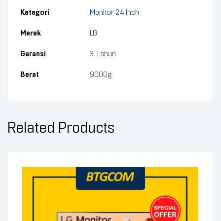
Kategori
Monitor 24 Inch
Merek
LG
Garansi
3 Tahun
Berat
9000g
Related Products