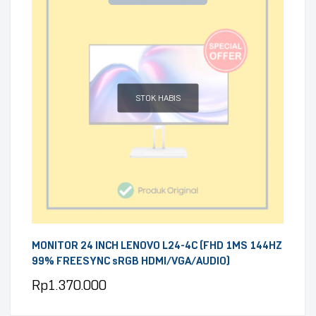
STOK HABIS
MONITOR 24 INCH LENOVO L24-4C (FHD 1MS 144HZ
99% FREESYNC sRGB HDMI/VGA/AUDIO)
Rp
1.370.000