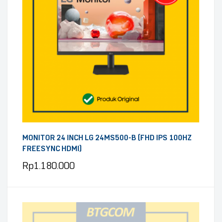
MONITOR 24 INCH LG 24MS500-B (FHD IPS 100HZ
FREESYNC HDMI)
Rp
1.180.000