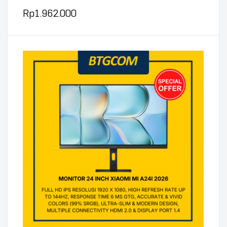
HDMI/DP/AUDIO)
Rp
1.962.000