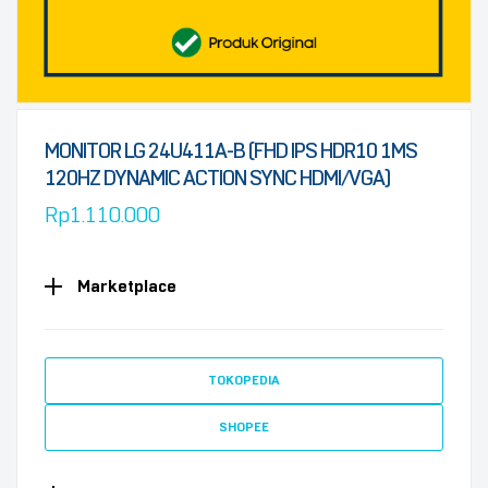
MONITOR LG 24U411A-B (FHD IPS HDR10 1MS
120HZ DYNAMIC ACTION SYNC HDMI/VGA)
Rp
1.110.000
Marketplace
TOKOPEDIA
SHOPEE