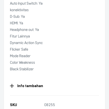
Auto Input Switch: Ya
konektivitas
D-Sub: Ya
HDMI: Ya
Headphone out: Ya
Fitur Lainnya
Dynamic Action Sync
Flicker Safe
Mode Reader
Color Weakness
Black Stabilizer
Info tambahan
SKU
08255