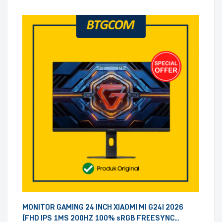
MONITOR GAMING 24 INCH XIAOMI MI G24I 2026
(FHD IPS 1MS 200HZ 100% sRGB FREESYNC