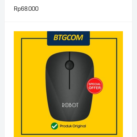
Rp
68.000