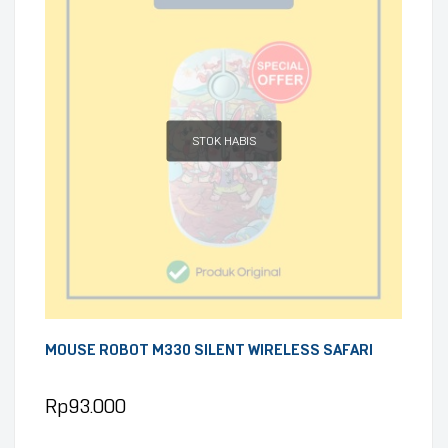
STOK HABIS
MOUSE ROBOT M330 SILENT WIRELESS SAFARI
Rp
93.000