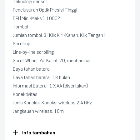
Teknologi sensor
Penelusuran Optik Presisi Tinggi
DPI (Min./Maks.): 1000?
Tombol
Jumlah tombol: 3 (Klik Kiri/Kanan, Klik Tengah)
Scrolling
Line-by-line scrolling
Scroll Wheel: Ya, Karet, 2D, mechanical
Daya tahan baterai
Daya tahan baterai: 18 bulan
Informasi Baterai: 1 X AA (disertakan)
Konektivitas
Jenis Koneksi: Koneksi wireless 2.4 GHz
Jangkauan wireless: 10m
Info tambahan