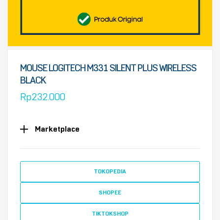
MOUSE LOGITECH M331 SILENT PLUS WIRELESS
BLACK
Rp
232.000
Marketplace
TOKOPEDIA
SHOPEE
TIKTOKSHOP