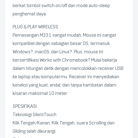
berkat tombol switch on/off dan mode auto-sleep
penghemat daya.
PLUG & PLAY WIRELESS
Pemasangan M331 sangat mudah. Mouse ini sangat
kompatibel dengan sebagian besar OS, termasuk
Windows?, macOS, dan Linux?. Plus, mouse ini
bersertifikasi Works with Chromebook? Mulai bekerja
dalam hitungan detik dengan mencolokkan receiver USB
ke laptop atau komputermu. Receiver ini menyediakan
koneksi yang kuat, andal, dan tanpa hambatan dalam
kisaran maksimal 10 meter
SPESIFIKASI
Teknologi SilentTouch
Klik Tengah/Kanan, Klik Tengah, suara Scrolling dan
Gliding telah dikurangi