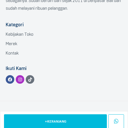
sebagainya. Sudah berdiri dari sejak 2011 di Denpasar Bali dan
sudah melayani ribuan pelanggan.
Kategori
Kebijakan Toko
Merek
Kontak
Ikuti Kami
Copyright © 2023 BTGCOM
.
All Rights Reserved.
+KERANJANG