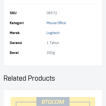
SKU
06572
Kategori
Mouse Office
Merek
Logitech
Garansi
1 Tahun
Berat
300g
Related Products