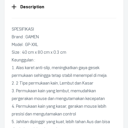
Description
SPESIFIKASI
Brand : GAMEN
Model : GP-XXL
Size : 40 cm x 80 cm x 0.3 cm
Keunggulan :
1. Alas karet anti-slip, meningkatkan gaya gesek
permukaan sehingga tetap stabil menempel di meja.
2. 2 Tipe permukaan kain, Lembut dan Kasar
3. Permukaan kain yang lembut, memudahkan
pergerakan mouse dan mengutamakan kecepatan
4. Permukaan kain yang kasar, gerakan mouse lebih
presisi dan mengutamakan control
5. Jahitan dipinggir yang kuat, lebih tahan Aus dan bisa