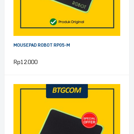
MOUSEPAD ROBOT RP05-M
Rp
12.000