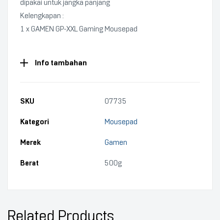
dipakai untuk jangka panjang
Kelengkapan :
1 x GAMEN GP-XXL Gaming Mousepad
Info tambahan
SKU
07735
Kategori
Mousepad
Merek
Gamen
Berat
500g
Related Products