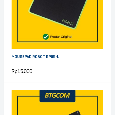
MOUSEPAD ROBOT RP05-L
Rp
15.000