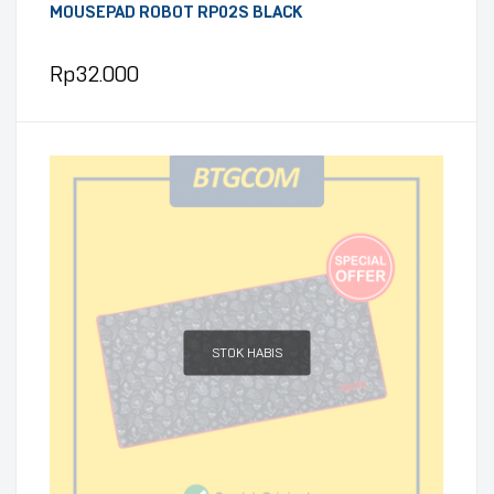
MOUSEPAD ROBOT RP02S BLACK
Rp
32.000
STOK HABIS