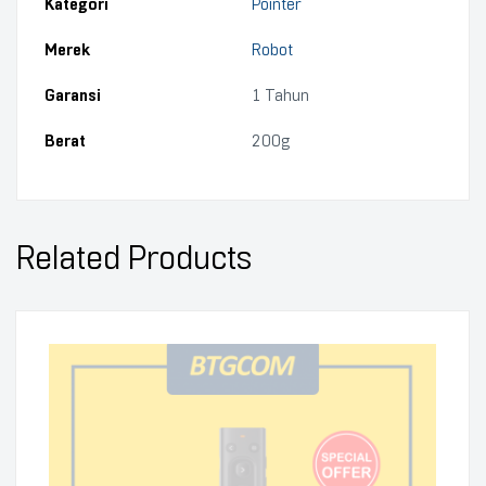
Kategori
Pointer
Merek
Robot
Garansi
1 Tahun
Berat
200g
Related Products