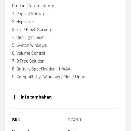
Product Paramenters:
1. Page UP/Down
2. Hyperlink
3. Full / Black Screen
4. Red Light Laser
5. Switch Windows
6. Volume Control
7. O Free Solution
8. Battery Specification : 1*AAA
9. Compatibility : Windows / Mac / Linux
Info tambahan
SKU
07469