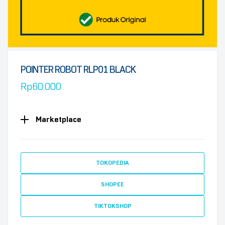
POINTER ROBOT RLP01 BLACK
Rp
60.000
Marketplace
TOKOPEDIA
SHOPEE
TIKTOKSHOP