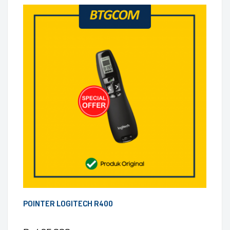
POINTER LOGITECH R400