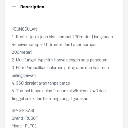
Description
KEUNGGULAN
1. Kontrol jarak jauh bisa sampai 100meter (Jangkauan
Receiver sampai 100meter dan Laser sampai
200meter)
2. Multifungsi Hyperlink hanya dengan satu pencetan
3. Fitur Pembalikan halaman paling atas dan halaman
paling bawah
4. 360 derajat arah tanpa batas
5. Tombol tanpa delay Transmisi Wireless 2.4G dan
tinggal colok dan bisa langsung digunakan.
SPESIFIKASI
Brand : ROBOT
Model : RLP01