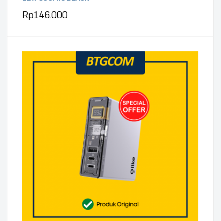
Rp
146.000