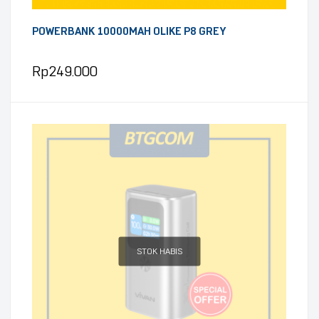
POWERBANK 10000MAH OLIKE P8 GREY
Rp
249.000
STOK HABIS