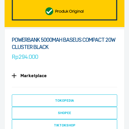
POWERBANK 5000MAH BASEUS COMPACT 20W
CLUSTER BLACK
Rp
294.000
Marketplace
TOKOPEDIA
SHOPEE
TIKTOKSHOP