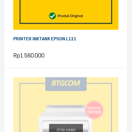
PRINTER INKTANK EPSON L121
Rp
1.560.000
STOK HABIS