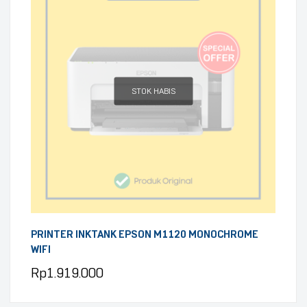
STOK HABIS
PRINTER INKTANK EPSON M1120 MONOCHROME
WIFI
Rp
1.919.000