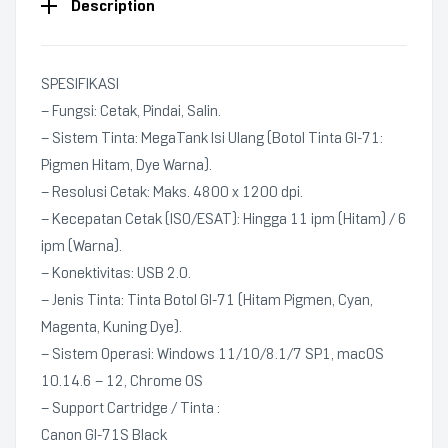
Description
SPESIFIKASI
– Fungsi: Cetak, Pindai, Salin.
– Sistem Tinta: MegaTank Isi Ulang (Botol Tinta GI-71:
Pigmen Hitam, Dye Warna).
– Resolusi Cetak: Maks. 4800 x 1200 dpi.
– Kecepatan Cetak (ISO/ESAT): Hingga 11 ipm (Hitam) / 6
ipm (Warna).
– Konektivitas: USB 2.0.
– Jenis Tinta: Tinta Botol GI-71 (Hitam Pigmen, Cyan,
Magenta, Kuning Dye).
– Sistem Operasi: Windows 11/10/8.1/7 SP1, macOS
10.14.6 – 12, Chrome OS
– Support Cartridge / Tinta :
Canon GI-71S Black