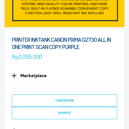
PRINTER INKTANK CANON PIXMA G2730 ALL IN
ONE PRINT SCAN COPY PURPLE
Rp
2.095.000
Marketplace
TOKOPEDIA
SHOPEE