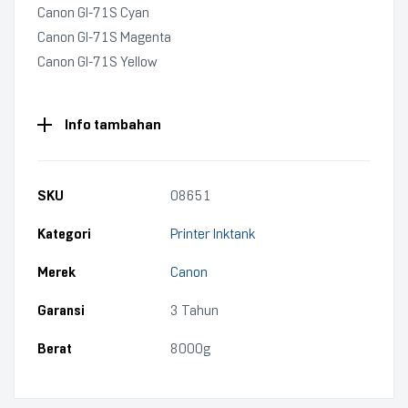
Canon GI-71S Cyan
Canon GI-71S Magenta
Canon GI-71S Yellow
Info tambahan
SKU
08651
Kategori
Printer Inktank
Merek
Canon
Garansi
3 Tahun
Berat
8000g