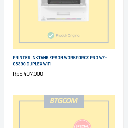
PRINTER INKTANK EPSON WORKFORCE PRO WF-
C5390 DUPLEX WIFI
Rp
5.407.000