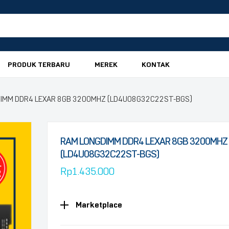
PRODUK TERBARU
MEREK
KONTAK
DIMM DDR4 LEXAR 8GB 3200MHZ (LD4U08G32C22ST-BGS)
RAM LONGDIMM DDR4 LEXAR 8GB 3200MHZ
(LD4U08G32C22ST-BGS)
Rp
1.435.000
Marketplace