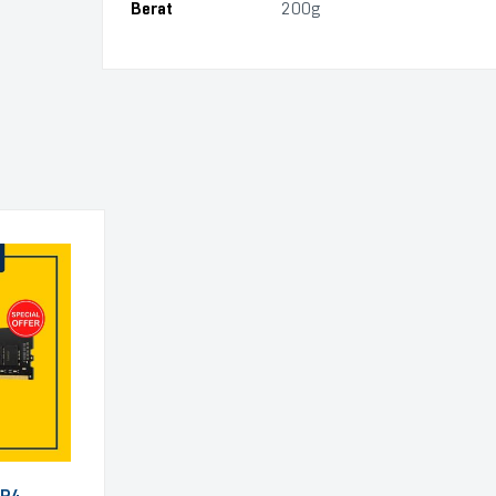
Berat
200g