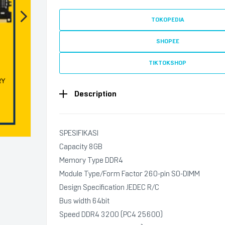
TOKOPEDIA
SHOPEE
TIKTOKSHOP
Description
SPESIFIKASI
Capacity 8GB
Memory Type DDR4
Module Type/Form Factor 260-pin SO-DIMM
Design Specification JEDEC R/C
Bus width 64bit
Speed DDR4 3200 (PC4 25600)