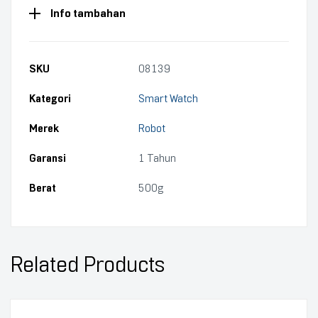
Info tambahan
SKU
08139
Kategori
Smart Watch
Merek
Robot
Garansi
1 Tahun
Berat
500g
Related Products