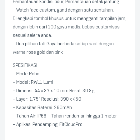
Pemantauan kondisi tidur, Pemantauan detak jantung.
– Watch face custom, ganti dengan satu sentuhan,
DIlengkapi tombol khusus untuk mengganti tampilan jam,
dengan lebih dari 100 gaya modis, bebas customisasi
sesuai selera anda.
– Dua pilihan tali, Gaya berbeda setiap saat dengan
warna rose gold dan pink
SPESIFIKASI
– Merk : Robot
– Model : RWL1 Lumi
– Dimensi: 44 x 37 x 10 mm Berat: 30.8g
– Layar: 1.75″ Resolusi: 390 x 450
– Kapasitas Baterai: 260mAh
– Tahan Air: IP68 – Tahan rendaman hingga 1 meter
– Aplikasi Pendamping: FitCloudPro