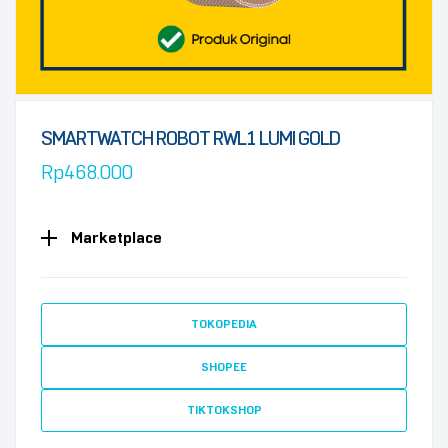
SMARTWATCH ROBOT RWL1 LUMI GOLD
Rp
468.000
Marketplace
TOKOPEDIA
SHOPEE
TIKTOKSHOP