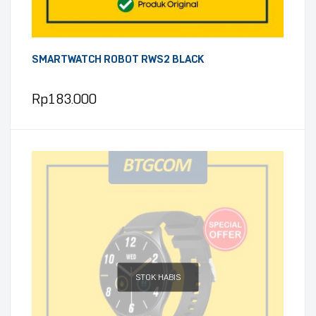
SMARTWATCH ROBOT RWS2 BLACK
Rp
183.000
STOK HABIS