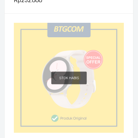
Rp
232.000
STOK HABIS