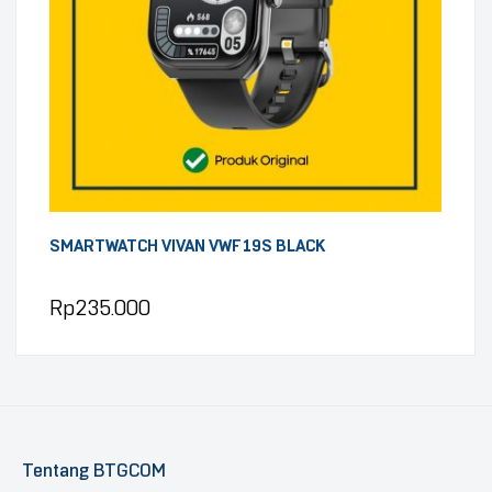
SMARTWATCH VIVAN VWF19S BLACK
Rp
235.000
Tentang BTGCOM