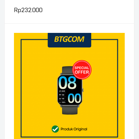
Rp
232.000