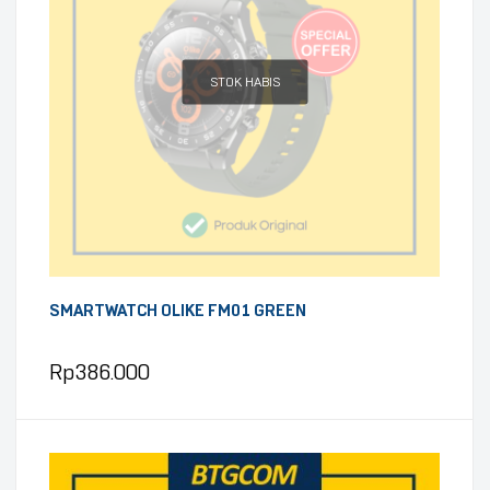
STOK HABIS
SMARTWATCH OLIKE FM01 GREEN
Rp
386.000