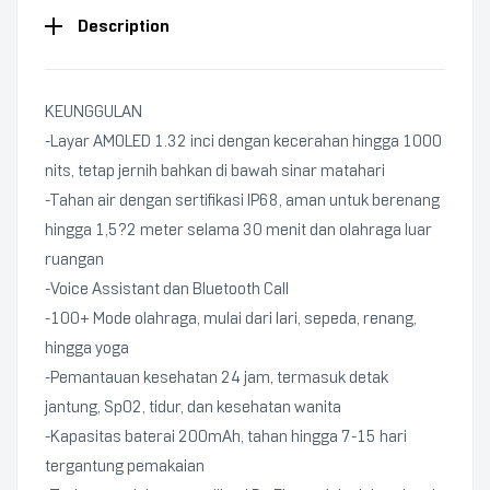
Description
KEUNGGULAN
-Layar AMOLED 1.32 inci dengan kecerahan hingga 1000
nits, tetap jernih bahkan di bawah sinar matahari
-Tahan air dengan sertifikasi IP68, aman untuk berenang
hingga 1,5?2 meter selama 30 menit dan olahraga luar
ruangan
-Voice Assistant dan Bluetooth Call
-100+ Mode olahraga, mulai dari lari, sepeda, renang,
hingga yoga
-Pemantauan kesehatan 24 jam, termasuk detak
jantung, SpO2, tidur, dan kesehatan wanita
-Kapasitas baterai 200mAh, tahan hingga 7-15 hari
tergantung pemakaian