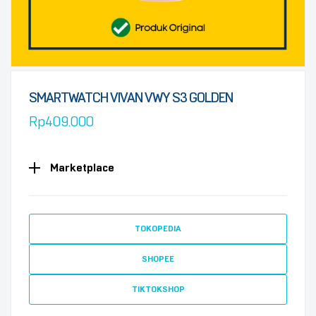
SMARTWATCH VIVAN VWY S3 GOLDEN
Rp
409.000
Marketplace
TOKOPEDIA
SHOPEE
TIKTOKSHOP