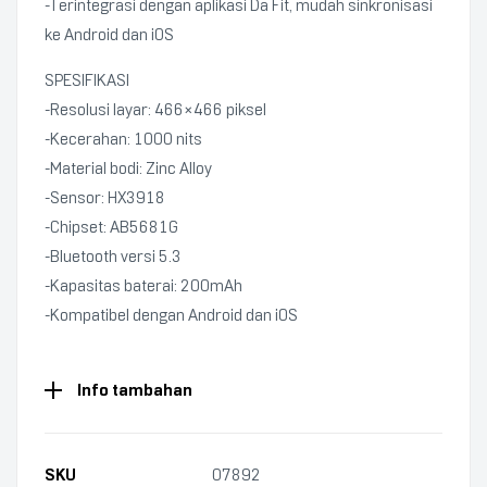
-Terintegrasi dengan aplikasi Da Fit, mudah sinkronisasi
ke Android dan iOS
SPESIFIKASI
-Resolusi layar: 466×466 piksel
-Kecerahan: 1000 nits
-Material bodi: Zinc Alloy
-Sensor: HX3918
-Chipset: AB5681G
-Bluetooth versi 5.3
-Kapasitas baterai: 200mAh
-Kompatibel dengan Android dan iOS
Info tambahan
SKU
07892