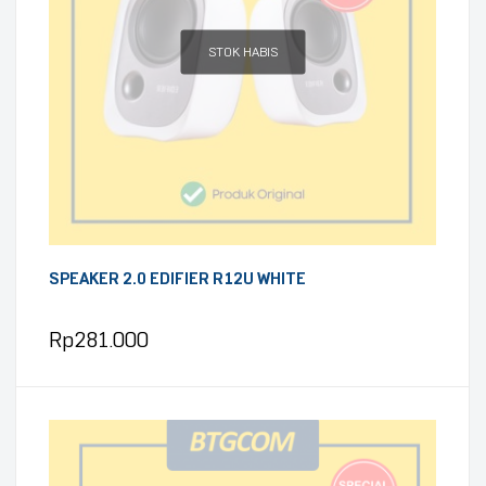
STOK HABIS
SPEAKER 2.0 EDIFIER R12U WHITE
Rp
281.000