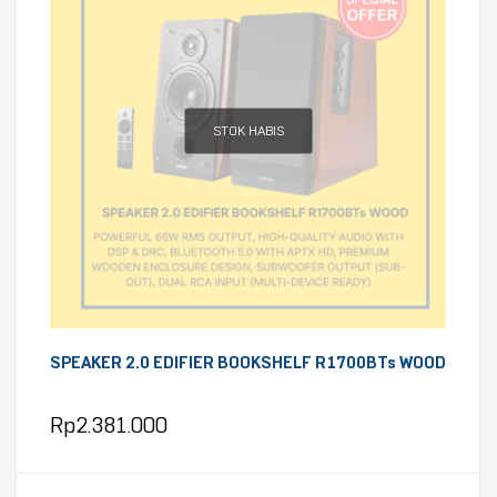
STOK HABIS
SPEAKER 2.0 EDIFIER BOOKSHELF R1700BTs WOOD
Rp
2.381.000