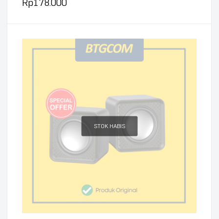
Rp
178.000
STOK HABIS