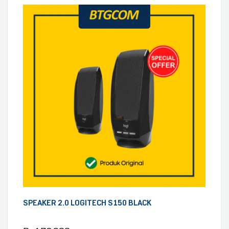
SPEAKER 2.0 LOGITECH S150 BLACK