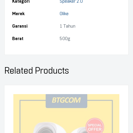
Kategori
Speaker 2.0
Merek
Olike
Garansi
1 Tahun
Berat
500g
Related Products