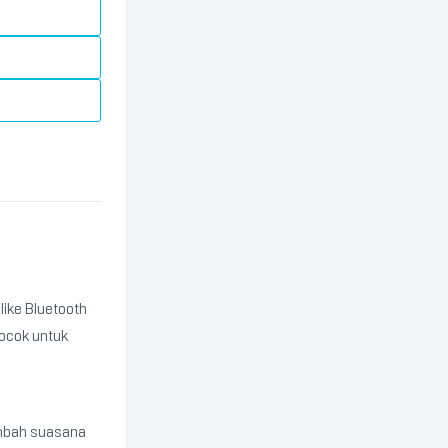
ike Bluetooth
ocok untuk
ambah suasana