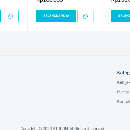
SELENGKAPNYA
SELEN
Kateg
Kebija
Merek
Konta
Copyright © 2023 BTGCOM
.
All Rights Reserved.