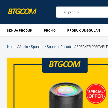
BTGCOM
PROMO
SEMUA PRODUK
PROMO
PRODUK UNGGULAN
PRODUK UNGGULAN
Home
/
Audio
/
Speaker
/
Speaker Portable
/ SPEAKER PORTABLE
PRODUK TERBARU
🔍