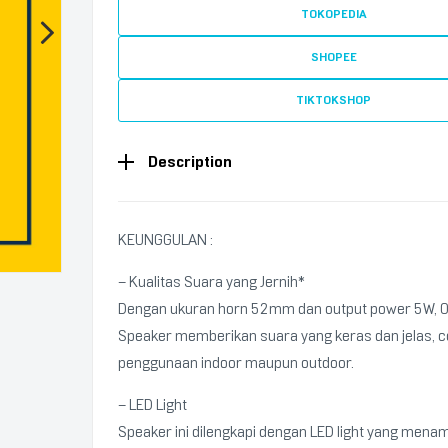
TOKOPEDIA
SHOPEE
TIKTOKSHOP
Description
KEUNGGULAN :
– Kualitas Suara yang Jernih*
Dengan ukuran horn 52mm dan output power 5W, Ol
Speaker memberikan suara yang keras dan jelas, c
penggunaan indoor maupun outdoor.
– LED Light
Speaker ini dilengkapi dengan LED light yang men