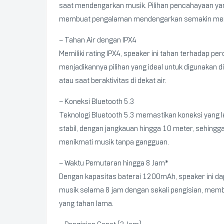
saat mendengarkan musik. Pilihan pencahayaan yan
membuat pengalaman mendengarkan semakin me
– Tahan Air dengan IPX4
Memiliki rating IPX4, speaker ini tahan terhadap perc
menjadikannya pilihan yang ideal untuk digunakan d
atau saat beraktivitas di dekat air.
– Koneksi Bluetooth 5.3
Teknologi Bluetooth 5.3 memastikan koneksi yang l
stabil, dengan jangkauan hingga 10 meter, sehing
menikmati musik tanpa gangguan.
– Waktu Pemutaran hingga 8 Jam*
Dengan kapasitas baterai 1200mAh, speaker ini d
musik selama 8 jam dengan sekali pengisian, memb
yang tahan lama.