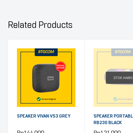
Related Products
STOK HABIS
SPEAKER VIVAN VS3 GREY
SPEAKER PORTABL
RB230 BLACK
Rp
144.000
Rp
121.000