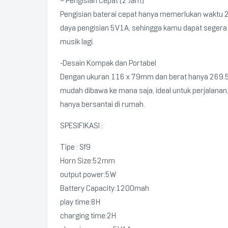
– Pengisian Cepat (2 Jam)
Pengisian baterai cepat hanya memerlukan waktu 
daya pengisian 5V1A, sehingga kamu dapat segera
musik lagi.
-Desain Kompak dan Portabel
Dengan ukuran 116 x 79mm dan berat hanya 269.5g
mudah dibawa ke mana saja, ideal untuk perjalanan, 
hanya bersantai di rumah.
SPESIFIKASI :
Tipe : Sf9
Horn Size:52mm
output power:5W
Battery Capacity:1200mah
play time:8H
charging time:2H