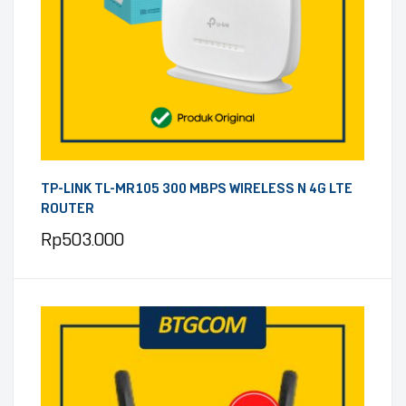
TP-LINK TL-MR105 300 MBPS WIRELESS N 4G LTE
ROUTER
Rp
503.000