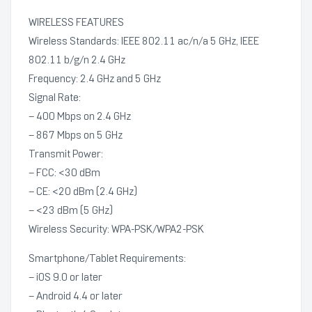
WIRELESS FEATURES
Wireless Standards: IEEE 802.11 ac/n/a 5 GHz, IEEE
802.11 b/g/n 2.4 GHz
Frequency: 2.4 GHz and 5 GHz
Signal Rate:
– 400 Mbps on 2.4 GHz
– 867 Mbps on 5 GHz
Transmit Power:
– FCC: <30 dBm
– CE: <20 dBm (2.4 GHz)
– <23 dBm (5 GHz)
Wireless Security: WPA-PSK/WPA2-PSK
Smartphone/Tablet Requirements:
– iOS 9.0 or later
– Android 4.4 or later