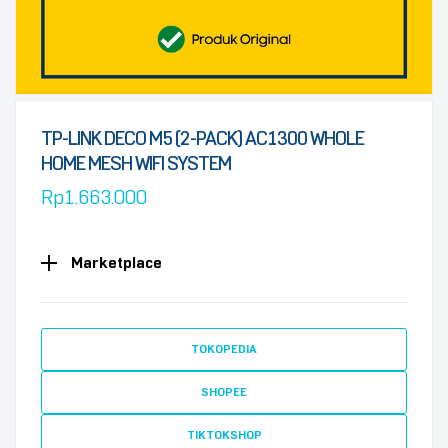
TP-LINK DECO M5 (2-PACK) AC1300 WHOLE
HOME MESH WIFI SYSTEM
Rp
1.663.000
Marketplace
TOKOPEDIA
SHOPEE
TIKTOKSHOP