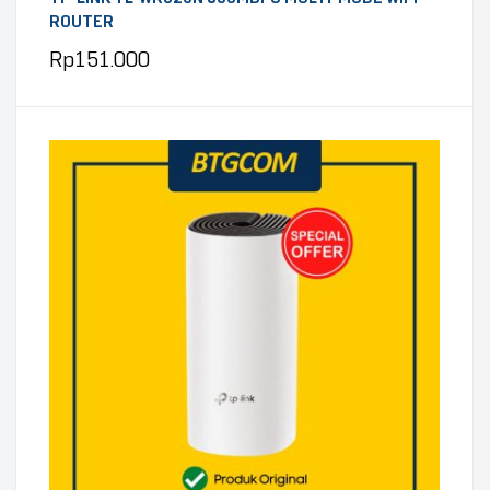
ROUTER
Rp
151.000