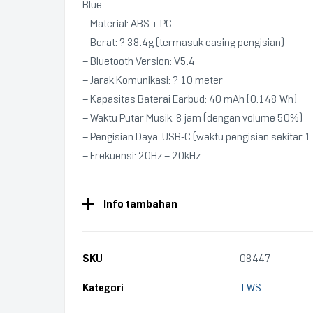
Blue
– Material: ABS + PC
– Berat: ? 38.4g (termasuk casing pengisian)
– Bluetooth Version: V5.4
– Jarak Komunikasi: ? 10 meter
– Kapasitas Baterai Earbud: 40 mAh (0.148 Wh)
– Waktu Putar Musik: 8 jam (dengan volume 50%)
– Pengisian Daya: USB-C (waktu pengisian sekitar 1
– Frekuensi: 20Hz – 20kHz
Info tambahan
SKU
08447
Kategori
TWS