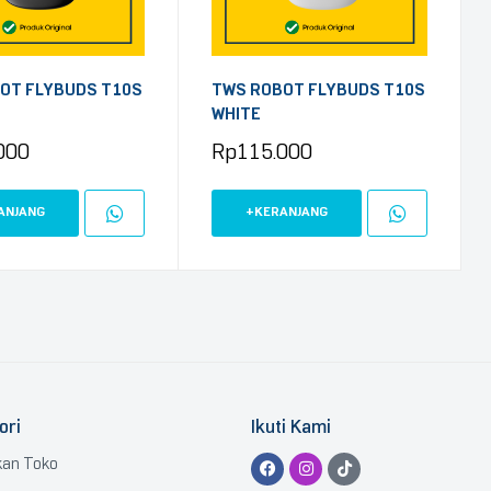
OT FLYBUDS T10S
TWS ROBOT FLYBUDS T10S
WHITE
000
Rp
115.000
ANJANG
+KERANJANG
ori
Ikuti Kami
kan Toko