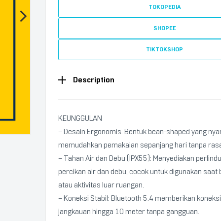
TOKOPEDIA
SHOPEE
TIKTOKSHOP
Description
KEUNGGULAN
– Desain Ergonomis: Bentuk bean-shaped yang nya
memudahkan pemakaian sepanjang hari tanpa rasa
– Tahan Air dan Debu (IPX55): Menyediakan perlin
percikan air dan debu, cocok untuk digunakan saat
atau aktivitas luar ruangan.
– Koneksi Stabil: Bluetooth 5.4 memberikan koneks
jangkauan hingga 10 meter tanpa gangguan.