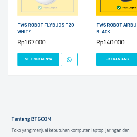
TWS ROBOT FLYBUDS T20
TWS ROBOT AIRBU
WHITE
BLACK
Rp
167.000
Rp
140.000
SELENGKAPNYA
+KERANJANG
Tentang BTGCOM
Toko yang menjual kebutuhan komputer, laptop, jaringan dan