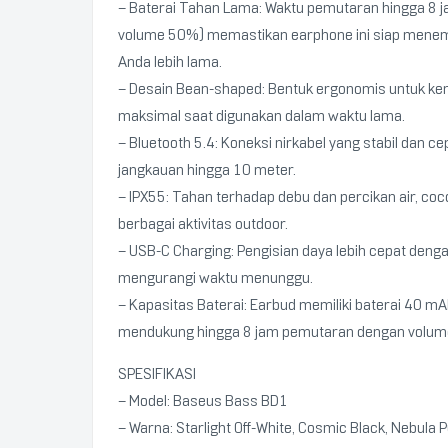
– Baterai Tahan Lama: Waktu pemutaran hingga 8 
volume 50%) memastikan earphone ini siap menema
Anda lebih lama.
– Desain Bean-shaped: Bentuk ergonomis untuk k
maksimal saat digunakan dalam waktu lama.
– Bluetooth 5.4: Koneksi nirkabel yang stabil dan c
jangkauan hingga 10 meter.
– IPX55: Tahan terhadap debu dan percikan air, coc
berbagai aktivitas outdoor.
– USB-C Charging: Pengisian daya lebih cepat deng
mengurangi waktu menunggu.
– Kapasitas Baterai: Earbud memiliki baterai 40 m
mendukung hingga 8 jam pemutaran dengan volum
SPESIFIKASI
– Model: Baseus Bass BD1
– Warna: Starlight Off-White, Cosmic Black, Nebula P