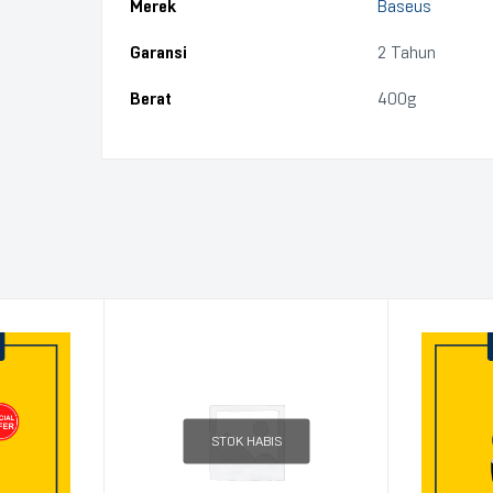
Merek
Baseus
Garansi
2 Tahun
Berat
400g
STOK HABIS