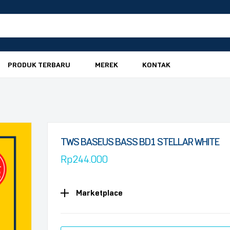
PRODUK TERBARU
MEREK
KONTAK
TWS BASEUS BASS BD1 STELLAR WHITE
Rp
244.000
Marketplace