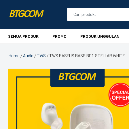
BTGCOM
PROMO
SEMUA PRODUK
PROMO
PRODUK UNGGULAN
PRODUK UNGGULAN
Home
/
Audio
/
TWS
/ TWS BASEUS BASS BD1 STELLAR WHITE
PRODUK TERBARU
🔍