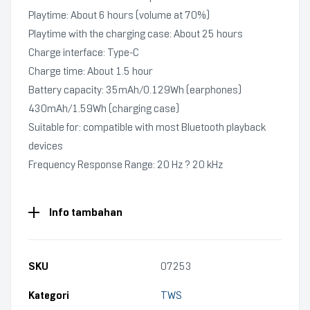
Playtime: About 6 hours (volume at 70%)
Playtime with the charging case: About 25 hours
Charge interface: Type-C
Charge time: About 1.5 hour
Battery capacity: 35mAh/0.129Wh (earphones)
430mAh/1.59Wh (charging case)
Suitable for: compatible with most Bluetooth playback
devices
Frequency Response Range: 20 Hz ? 20 kHz
Info tambahan
SKU
07253
Kategori
TWS