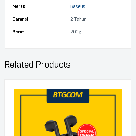
Merek
Baseus
Garansi
2 Tahun
Berat
200g
Related Products