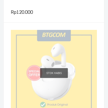
Rp
120.000
STOK HABIS