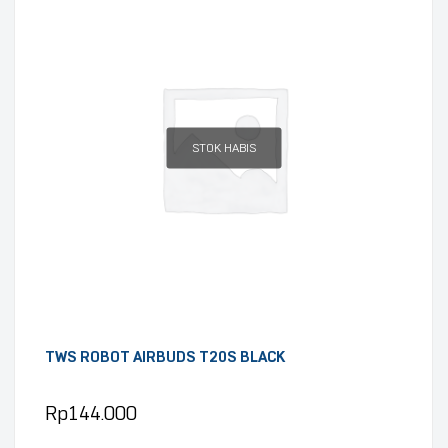
STOK HABIS
TWS ROBOT AIRBUDS T20S BLACK
Rp
144.000