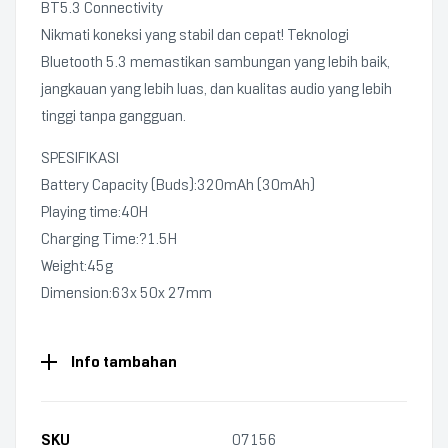
BT5.3 Connectivity
Nikmati koneksi yang stabil dan cepat! Teknologi
Bluetooth 5.3 memastikan sambungan yang lebih baik,
jangkauan yang lebih luas, dan kualitas audio yang lebih
tinggi tanpa gangguan.
SPESIFIKASI
Battery Capacity (Buds):320mAh (30mAh)
Playing time:40H
Charging Time:?1.5H
Weight:45g
Dimension:63x 50x 27mm
Info tambahan
SKU
07156