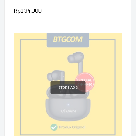
Rp
134.000
STOK HABIS