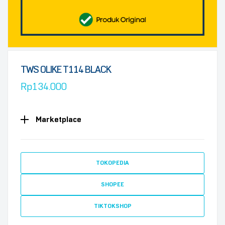
TWS OLIKE T114 BLACK
Rp
134.000
Marketplace
TOKOPEDIA
SHOPEE
TIKTOKSHOP