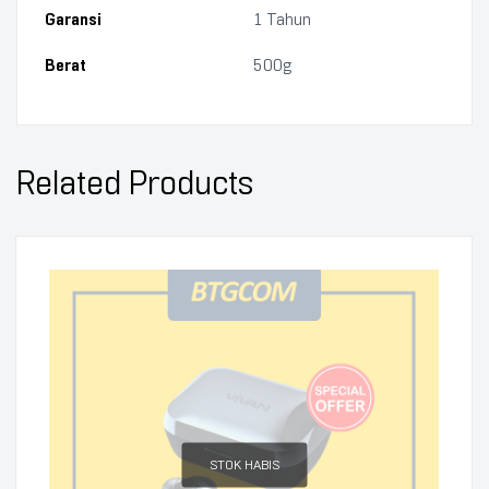
Garansi
1 Tahun
Berat
500g
Related Products
STOK HABIS