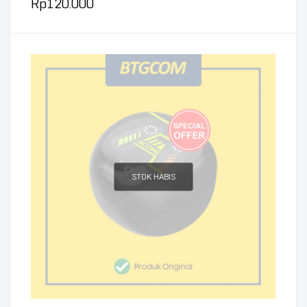
Rp
120.000
STOK HABIS