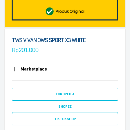
TWS VIVAN OWS SPORT X3 WHITE
Rp
201.000
Marketplace
TOKOPEDIA
SHOPEE
TIKTOKSHOP