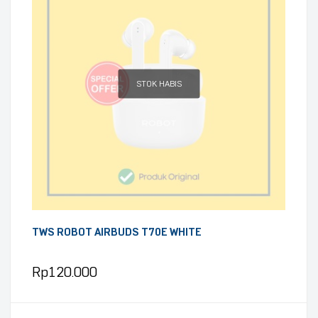
STOK HABIS
TWS ROBOT AIRBUDS T70E WHITE
Rp
120.000