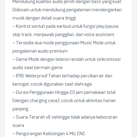
Mendukung kualitas audio jernih dengan bass yang kuat.
Didesain untuk mendukung pengalaman mendengarkan
musik dengan detail suara tinggi.
– Kontrol sentuh pada earbud untuk fungsi play/pause,
skip track, menjawab panggilan, dan voice assistant.
– Tersedia dua mode penggunaan Music Mode untuk
pengalaman audio premium
– Game Mode dengan latensi rendah untuk sinkronisasi
audio saat bermain game
– IPX5 Waterproof Tahan terhadap percikan air dan
keringat, cocok digunakan saat olahraga.
– Durasi Penggunaan Hingga 20 jam pemakaian total
(dengan charging case), cocok untuk aktivitas harian
panjang.
– Suara Terarah v8 sehingga tidak adanya kebocoran
suara
– Pengurangan Kebisingan 4 Mic ENC