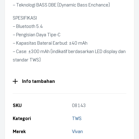
– Teknologi BASS DBE (Dynamic Bass Enchance)
SPESIFIKASI
– Bluetooth 5.4
– Pengisian Daya Tipe-C
– Kapasitas Baterai Earbud: ±40 mAh
– Case: ±300 mAh (indikatif berdasarkan LED display dan
standar TWS)
Info tambahan
SKU
08143
Kategori
TWS
Merek
Vivan