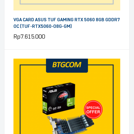
VGA CARD ASUS TUF GAMING RTX 5060 8GB GDDR7
OC (TUF-RTX5060-O8G-GM)
Rp
7.615.000