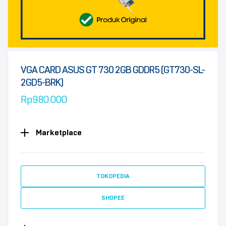
VGA CARD ASUS GT 730 2GB GDDR5 (GT730-SL-
2GD5-BRK)
Rp
980.000
Marketplace
TOKOPEDIA
SHOPEE