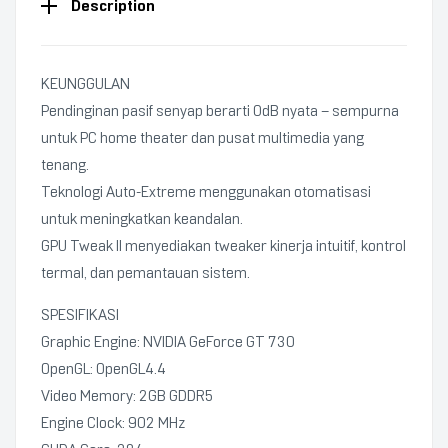
Description
KEUNGGULAN
Pendinginan pasif senyap berarti 0dB nyata – sempurna
untuk PC home theater dan pusat multimedia yang
tenang.
Teknologi Auto-Extreme menggunakan otomatisasi
untuk meningkatkan keandalan.
GPU Tweak II menyediakan tweaker kinerja intuitif, kontrol
termal, dan pemantauan sistem.
SPESIFIKASI
Graphic Engine: NVIDIA GeForce GT 730
OpenGL: OpenGL4.4
Video Memory: 2GB GDDR5
Engine Clock: 902 MHz