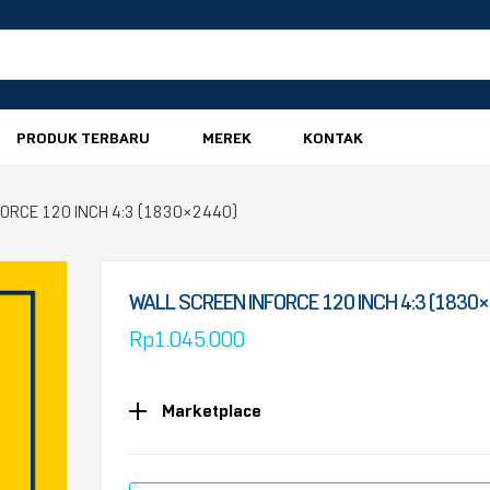
PRODUK TERBARU
MEREK
KONTAK
FORCE 120 INCH 4:3 (1830×2440)
WALL SCREEN INFORCE 120 INCH 4:3 (1830
Rp
1.045.000
Marketplace