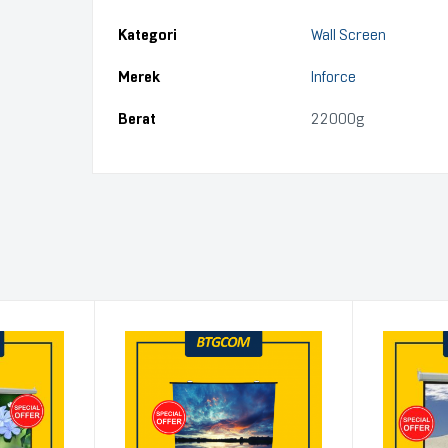
Kategori
Wall Screen
Merek
Inforce
Berat
22000g