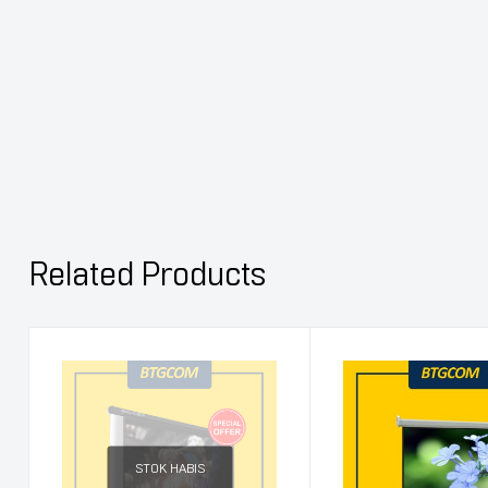
Related Products
STOK HABIS