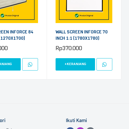
REEN INFORCE 84
WALL SCREEN INFORCE 70
 (1270X1700)
INCH 1:1 (1780X1780)
000
Rp
370.000
ANJANG
+KERANJANG
ori
Ikuti Kami