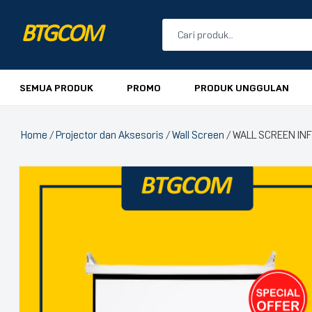
BTGCOM
PROMO
SEMUA PRODUK
PROMO
PRODUK UNGGULAN
PRODUK UNGGULAN
Home
/
Projector dan Aksesoris
/
Wall Screen
/ WALL SCREEN IN
PRODUK TERBARU
🔍