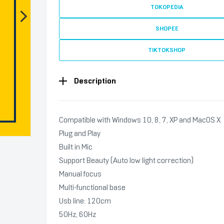
TOKOPEDIA
SHOPEE
TIKTOKSHOP
Description
Compatible with Windows 10, 8, 7, XP and MacOS X
Plug and Play
Built in Mic
Support Beauty (Auto low light correction)
Manual focus
Multi-functional base
Usb line: 120cm
50Hz, 60Hz