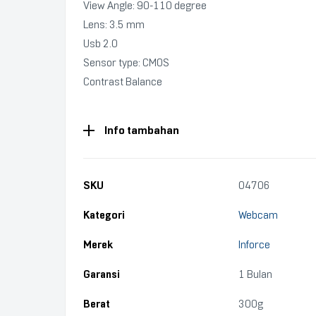
View Angle: 90-110 degree
Lens: 3.5 mm
Usb 2.0
Sensor type: CMOS
Contrast Balance
Info tambahan
SKU
04706
Kategori
Webcam
Merek
Inforce
Garansi
1 Bulan
Berat
300g