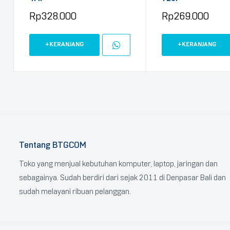
Rp
328.000
Rp
269.000
+KERANJANG
+KERANJANG
Tentang BTGCOM
Toko yang menjual kebutuhan komputer, laptop, jaringan dan
sebagainya. Sudah berdiri dari sejak 2011 di Denpasar Bali dan
sudah melayani ribuan pelanggan.