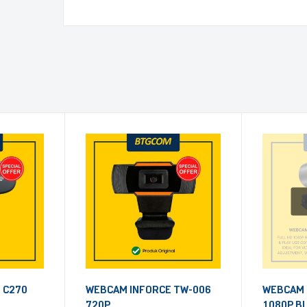
 C270
WEBCAM INFORCE TW-006
WEBCAM 
720P
1080P B