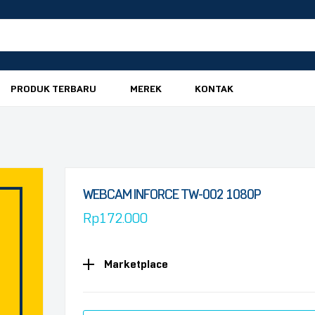
PRODUK TERBARU
MEREK
KONTAK
WEBCAM INFORCE TW-002 1080P
Rp
172.000
Marketplace