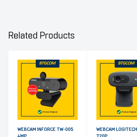
Related Products
WEBCAM INFORCE TW-005
WEBCAM LOGITECH
4MP
720P