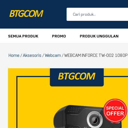
BTGCOM
PROMO
SEMUA PRODUK
PROMO
PRODUK UNGGULAN
PRODUK UNGGULAN
Home
/
Aksesoris
/
Webcam
/ WEBCAM INFORCE TW-002 1080P
PRODUK TERBARU
🔍