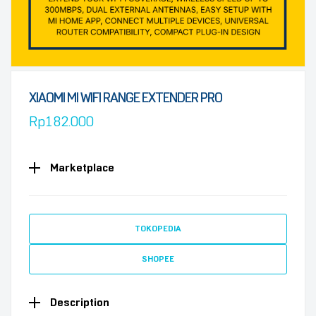
XIAOMI MI WIFI RANGE EXTENDER PRO
Rp
182.000
Marketplace
TOKOPEDIA
SHOPEE
Description