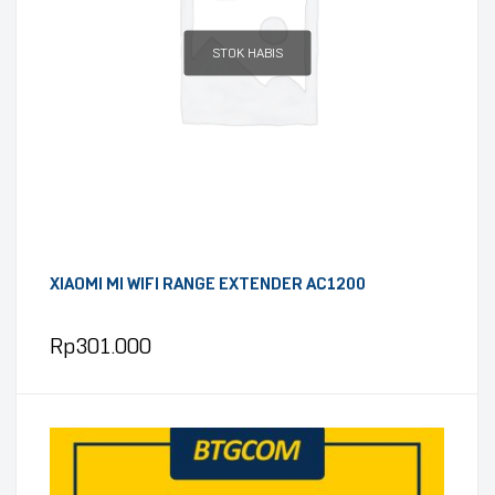
STOK HABIS
XIAOMI MI WIFI RANGE EXTENDER AC1200
Rp
301.000