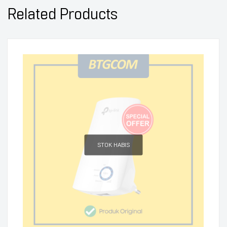
Related Products
STOK HABIS