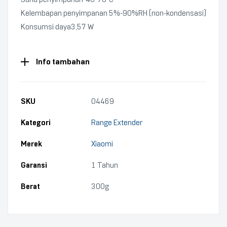
Kelembapan penyimpanan 5%-90%RH (non-kondensasi)
Konsumsi daya3,57 W
Info tambahan
SKU
04469
Kategori
Range Extender
Merek
Xiaomi
Garansi
1 Tahun
Berat
300g