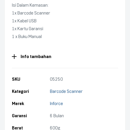
Isi Dalam Kemasan:
1x Barcode Scanner
1x Kabel USB
1x Kartu Garansi
1 x Buku Manual
Info tambahan
SKU
05250
Kategori
Barcode Scanner
Merek
Inforce
Garansi
6 Bulan
Berat
600g