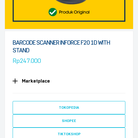
BARCODE SCANNER INFORCE F20 1D WITH
STAND
Rp
247.000
Marketplace
TOKOPEDIA
SHOPEE
TIKTOKSHOP