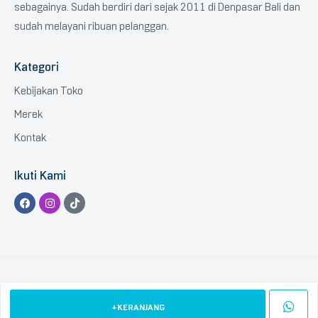
sebagainya. Sudah berdiri dari sejak 2011 di Denpasar Bali dan
sudah melayani ribuan pelanggan.
Kategori
Kebijakan Toko
Merek
Kontak
Ikuti Kami
Copyright © 2023 BTGCOM
.
All Rights Reserved.
+KERANJANG