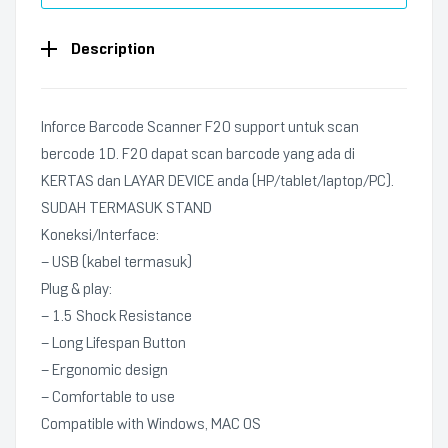
Description
Inforce Barcode Scanner F20 support untuk scan
bercode 1D. F20 dapat scan barcode yang ada di
KERTAS dan LAYAR DEVICE anda (HP/tablet/laptop/PC).
SUDAH TERMASUK STAND
Koneksi/Interface:
– USB (kabel termasuk)
Plug & play:
– 1.5 Shock Resistance
– Long Lifespan Button
– Ergonomic design
– Comfortable to use
Compatible with Windows, MAC OS