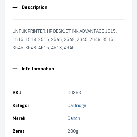
Description
UNTUK PRINTER: HP DESKJET INK ADVANTAGE 1015,
1515, 1518, 2515, 2545, 2548, 2645, 2648, 3515,
3545, 3548, 4515, 4518, 4645
Info tambahan
SKU
00353
Kategori
Cartridge
Merek
Canon
Berat
200g