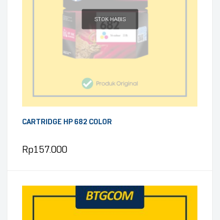
STOK HABIS
CARTRIDGE HP 682 COLOR
Rp
157.000