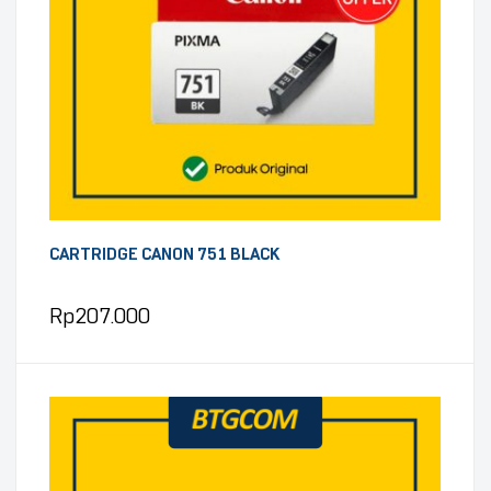
CARTRIDGE CANON 751 BLACK
Rp
207.000