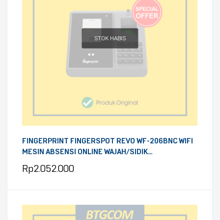
STOK HABIS
FINGERPRINT FINGERSPOT REVO WF-206BNC WIFI
MESIN ABSENSI ONLINE WAJAH/SIDIK
JARI/KARTU/PASSWORD DENGAN BATERAI
Rp
2.052.000
INTERNAL