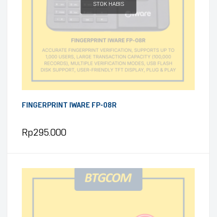
STOK HABIS
FINGERPRINT IWARE FP-08R
Rp
295.000