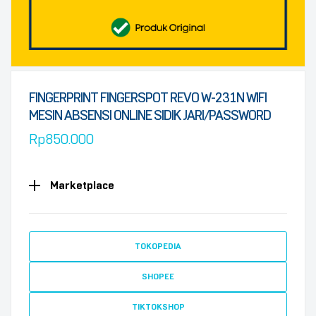
FINGERPRINT FINGERSPOT REVO W-231N WIFI
MESIN ABSENSI ONLINE SIDIK JARI/PASSWORD
Rp
850.000
Marketplace
TOKOPEDIA
SHOPEE
TIKTOKSHOP