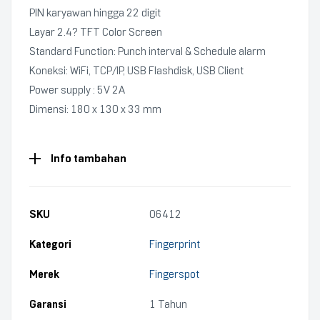
PIN karyawan hingga 22 digit
Layar 2.4? TFT Color Screen
Standard Function: Punch interval & Schedule alarm
Koneksi: WiFi, TCP/IP, USB Flashdisk, USB Client
Power supply : 5V 2A
Dimensi: 180 x 130 x 33 mm
Info tambahan
SKU
06412
Kategori
Fingerprint
Merek
Fingerspot
Garansi
1 Tahun