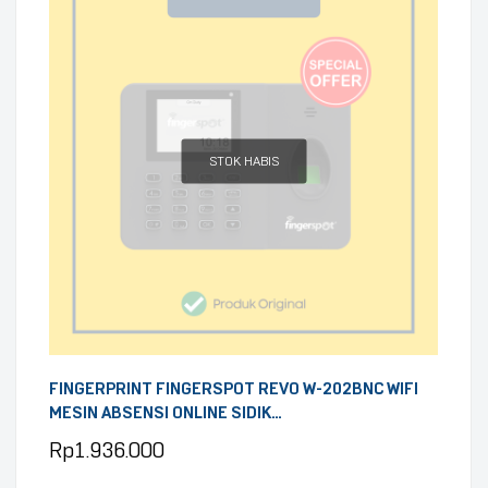
STOK HABIS
FINGERPRINT FINGERSPOT REVO W-202BNC WIFI
MESIN ABSENSI ONLINE SIDIK
JARI/KARTU/PASSWORD DENGAN BATERAI
Rp
1.936.000
INTERNAL