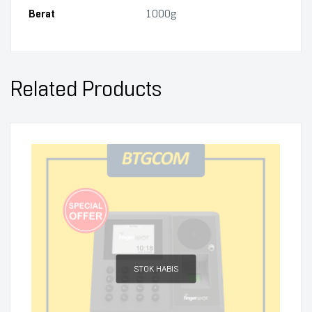
Berat
1000g
Related Products
STOK HABIS