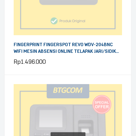
FINGERPRINT FINGERSPOT REVO WDV-204BNC
WIFI MESIN ABSENSI ONLINE TELAPAK JARI/SIDIK
JARI/PASSWORD/KARTU DENGAN BATERAI
Rp
1.496.000
INTERNAL