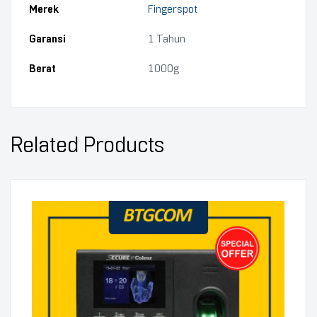
Merek
Fingerspot
Garansi
1 Tahun
Berat
1000g
Related Products