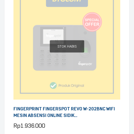
STOK HABIS
FINGERPRINT FINGERSPOT REVO W-202BNC WIFI
MESIN ABSENSI ONLINE SIDIK
JARI/KARTU/PASSWORD DENGAN BATERAI
Rp
1.936.000
INTERNAL