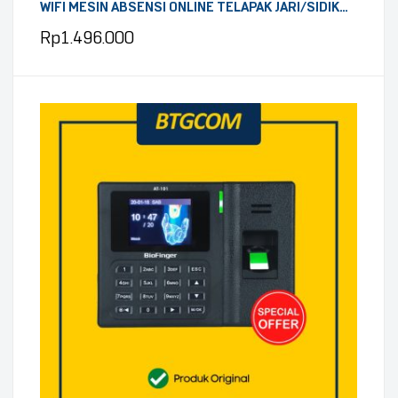
WIFI MESIN ABSENSI ONLINE TELAPAK JARI/SIDIK
JARI/PASSWORD/KARTU DENGAN BATERAI
Rp
1.496.000
INTERNAL