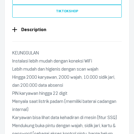
TIKTOKSHOP
Description
KEUNGGULAN
Instalasi lebih mudah dengan koneksi WiFi
Lebih mudah dan higienis dengan scan wajah
Hingga 2000 karyawan, 2000 wajah, 10.000 sidik jari,
dan 200.000 data absensi
PIN karyawan hingga 22 digit
Menyala saat listrik padam (memiliki baterai cadangan
internal)
Karyawan bisa lihat data kehadiran di mesin (fitur SSQ)
Mendukung buka pintu dengan wajah, sidik jari, kartu &
password (sebagai akses kontrol pintu, harga belum