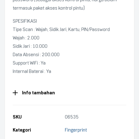
termasuk paket akses kontrol pintu)
SPESIFIKASI
Tipe Scan : Wajah, Sidik Jari, Kartu, PIN/Password
Wajah : 2.000
Sidik Jari : 10.000
Data Absensi : 200.000
Support WiFi : Ya
Internal Baterai : Ya
Info tambahan
SKU
06535
Kategori
Fingerprint