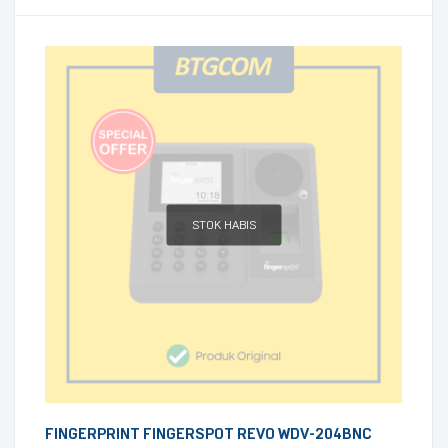
STOK HABIS
FINGERPRINT FINGERSPOT REVO WDV-204BNC