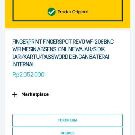
FINGERPRINT FINGERSPOT REVO WF-206BNC
WIFI MESIN ABSENSI ONLINE WAJAH/SIDIK
JARI/KARTU/PASSWORD DENGAN BATERAI
INTERNAL
Rp
2.052.000
Marketplace
TOKOPEDIA
SHOPEE