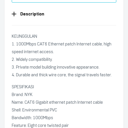
Description
KEUNGGULAN
1. 1000Mbps CAT6 Ethernet patch Internet cable, high
speed internet access.
2. Widely compatibility.
3. Private model building innovative appearance.
4. Durable and thick wire core, the signal travels faster.
SPESIFIKASI
Brand: NYK
Name: CAT6 Gigabit ethernet patch Internet cable
Shell: Environmental PVC
Bandwidth: 1000Mbps
Feature: Eight core twisted pair