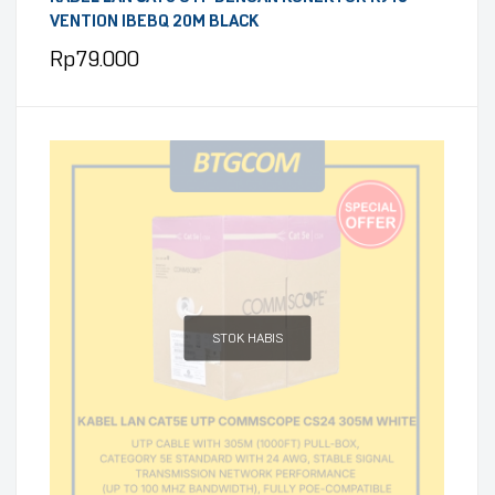
VENTION IBEBQ 20M BLACK
Rp
79.000
STOK HABIS