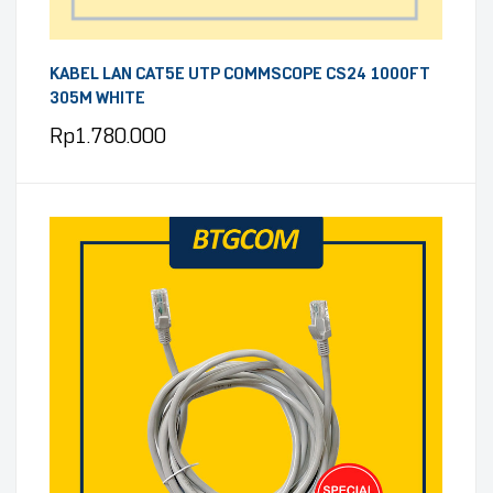
KABEL LAN CAT5E UTP COMMSCOPE CS24 1000FT
305M WHITE
Rp
1.780.000