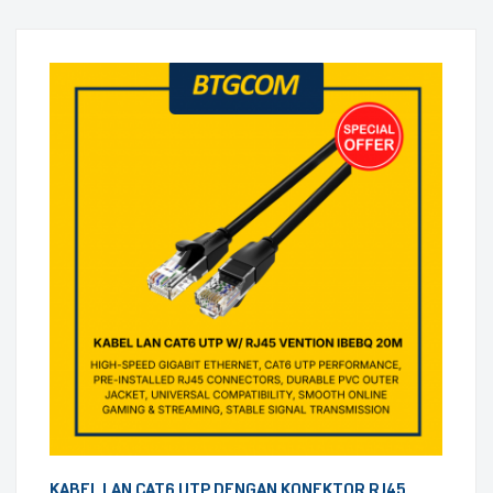
KABEL LAN CAT6 UTP DENGAN KONEKTOR RJ45