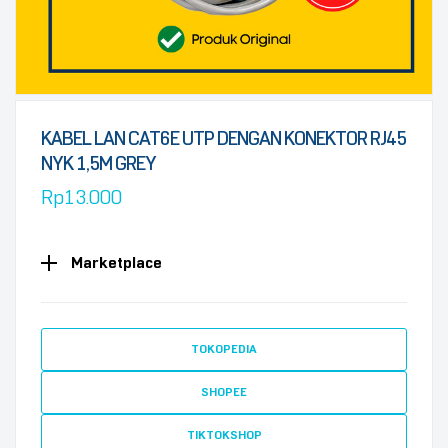
KABEL LAN CAT6E UTP DENGAN KONEKTOR RJ45
NYK 1,5M GREY
Rp
13.000
Marketplace
TOKOPEDIA
SHOPEE
TIKTOKSHOP