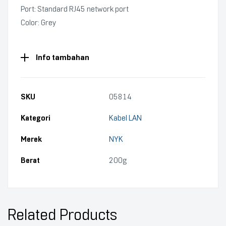
Port: Standard RJ45 network port
Color: Grey
Info tambahan
SKU
05814
Kategori
Kabel LAN
Merek
NYK
Berat
200g
Related Products