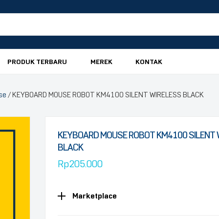
PRODUK TERBARU
MEREK
KONTAK
se
/ KEYBOARD MOUSE ROBOT KM4100 SILENT WIRELESS BLACK
KEYBOARD MOUSE ROBOT KM4100 SILENT 
BLACK
Rp
205.000
Marketplace