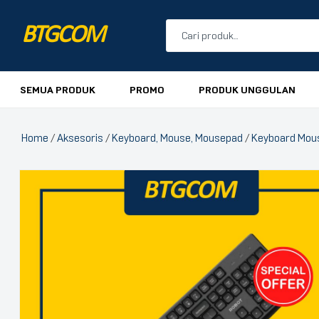
BTGCOM
PROMO
SEMUA PRODUK
PROMO
PRODUK UNGGULAN
PRODUK UNGGULAN
Home
/
Aksesoris
/
Keyboard, Mouse, Mousepad
/
Keyboard Mou
PRODUK TERBARU
🔍