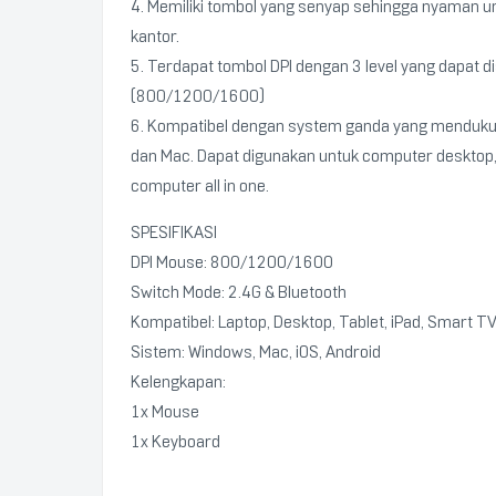
4. Memiliki tombol yang senyap sehingga nyaman un
kantor.
5. Terdapat tombol DPI dengan 3 level yang dapat d
(800/1200/1600)
6. Kompatibel dengan system ganda yang menduk
dan Mac. Dapat digunakan untuk computer desktop, 
computer all in one.
SPESIFIKASI
DPI Mouse: 800/1200/1600
Switch Mode: 2.4G & Bluetooth
Kompatibel: Laptop, Desktop, Tablet, iPad, Smart T
Sistem: Windows, Mac, iOS, Android
Kelengkapan:
1x Mouse
1x Keyboard