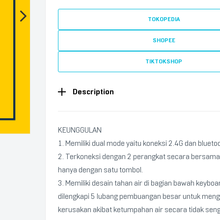
TOKOPEDIA
SHOPEE
TIKTOKSHOP
Description
KEUNGGULAN
1. Memiliki dual mode yaitu koneksi 2.4G dan blueto
2. Terkoneksi dengan 2 perangkat secara bersama
hanya dengan satu tombol.
3. Memiliki desain tahan air di bagian bawah keyboa
dilengkapi 5 lubang pembuangan besar untuk meng
kerusakan akibat ketumpahan air secara tidak seng