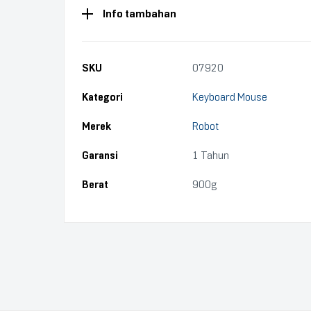
Info tambahan
SKU
07920
Kategori
Keyboard Mouse
Merek
Robot
Garansi
1 Tahun
Berat
900g