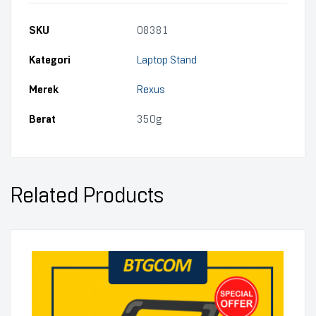
SKU
08381
Kategori
Laptop Stand
Merek
Rexus
Berat
350g
Related Products