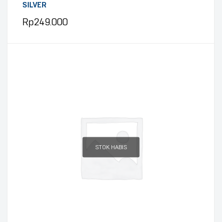
SILVER
Rp
249.000
STOK HABIS