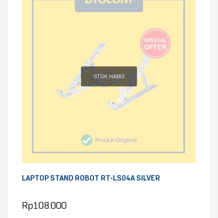
STOK HABIS
LAPTOP STAND ROBOT RT-LS04A SILVER
Rp
108.000