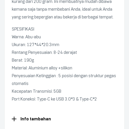
kurang dari 200 gram. Ini membuatnya mudah dibawa
kemana saja tanpa membebani Anda, ideal untuk Anda
yang sering bepergian atau bekerja di berbagai tempat.
SPESIFIKASI
Warna: Abu-abu
Ukuran: 127*44*20.3mm
Rentang Penyesuaian: 8-24 derajat
Berat: 190g
Material: Aluminium alloy +silikon
Penyesuaian Ketinggian : 5 posisi dengan struktur pegas
otomatis
Kecepatan Transmisi: 5GB
Port Koneksi: Type-C ke USB 3.0*3 & Type-C*2
Info tambahan