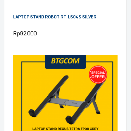
LAPTOP STAND ROBOT RT-LS04S SILVER
Rp
92.000