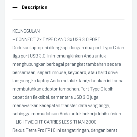
Description
KEUNGGULAN
– CONNECT 2x TYPE C AND 3x USB 3.0 PORT
Dudukan laptop ini dilengkapi dengan dua port Type C dan
tiga port USB 3.0. Ini memungkinkan Anda untuk
menghubungkan berbagai perangkat tambahan secara
bersamaan, seperti mouse, keyboard, atau hard drive,
langsung ke laptop Anda melalui stand/dudukan ini tanpa
membutuhkan adaptor tambahan. Port Type C lebih
cepat dan fleksibel, sementara USB 3.0 juga
menawarkan kecepatan transfer data yang tinggi,
sehingga memudahkan Anda untuk bekerja lebih efisien.
– LIGHTWEIGHT CARRIES LESS THAN 200G
Rexus Tetra Pro FP10 ini sangat ringan, dengan berat