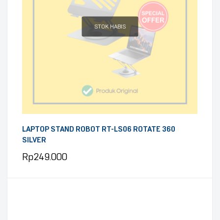
STOK HABIS
LAPTOP STAND ROBOT RT-LS06 ROTATE 360
SILVER
Rp
249.000