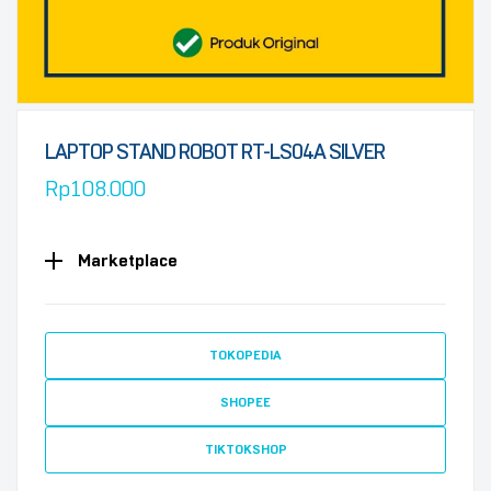
LAPTOP STAND ROBOT RT-LS04A SILVER
Rp
108.000
Marketplace
TOKOPEDIA
SHOPEE
TIKTOKSHOP