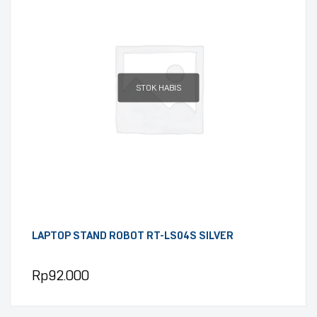
STOK HABIS
LAPTOP STAND ROBOT RT-LS04S SILVER
Rp
92.000