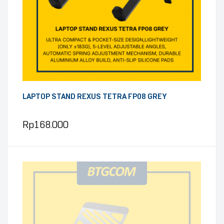
LAPTOP STAND REXUS TETRA FP08 GREY
Rp
168.000