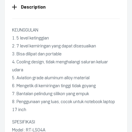
Description
KEUNGGULAN
1. 5 level ketinggian
2. 7 level kemiringan yang dapat disesuaikan
3. Bisa dilipat dan portable
4. Cooling design, tidak menghalangi saluran keluar
udara
5. Aviation grade aluminum alloy material
6. Mengetik di kemiringan tinggi tidak goyang
7. Bantalan pelindung silikon yang empuk
8. Penggunaan yang luas, cocok untuk notebook laptop
17 inch
SPESIFIKASI
Model : RT-LS04A