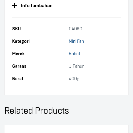
Info tambahan
SKU
04060
Kategori
Mini Fan
Merek
Robot
Garansi
1 Tahun
Berat
400g
Related Products