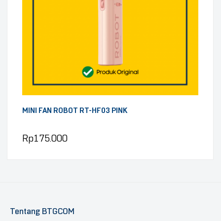
MINI FAN ROBOT RT-HF03 PINK
Rp
175.000
Tentang BTGCOM