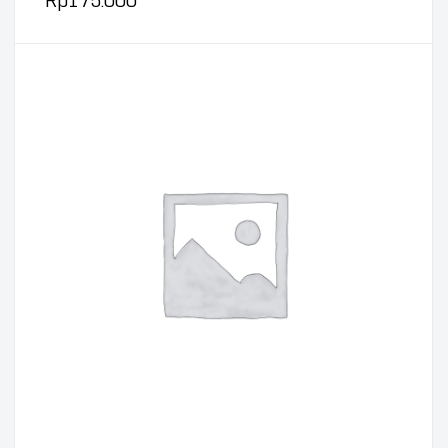
Rp
175.000