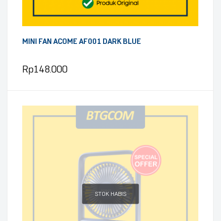
MINI FAN ACOME AF001 DARK BLUE
Rp
148.000
STOK HABIS