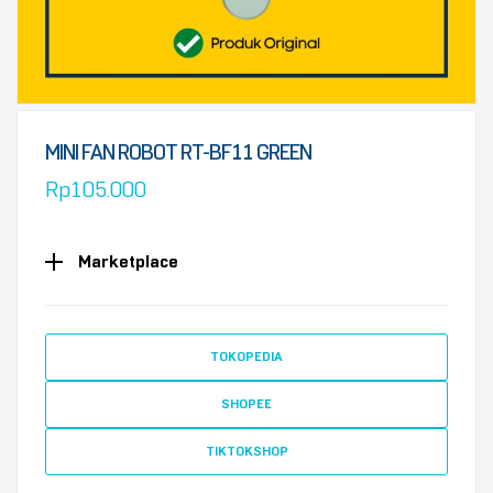
MINI FAN ROBOT RT-BF11 GREEN
Rp
105.000
Marketplace
TOKOPEDIA
SHOPEE
TIKTOKSHOP