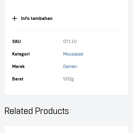
Info tambahan
SKU
07110
Kategori
Mousepad
Merek
Gamen
Berat
500g
Related Products