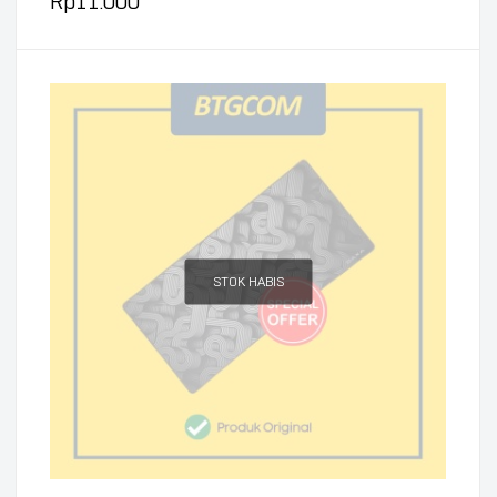
Rp
11.000
STOK HABIS