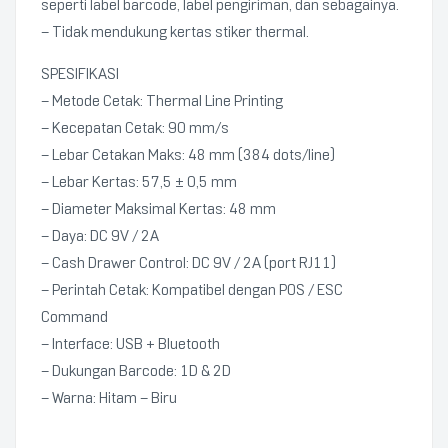
seperti label barcode, label pengiriman, dan sebagainya.
– Tidak mendukung kertas stiker thermal.
SPESIFIKASI
– Metode Cetak: Thermal Line Printing
– Kecepatan Cetak: 90 mm/s
– Lebar Cetakan Maks: 48 mm (384 dots/line)
– Lebar Kertas: 57,5 ± 0,5 mm
– Diameter Maksimal Kertas: 48 mm
– Daya: DC 9V / 2A
– Cash Drawer Control: DC 9V / 2A (port RJ11)
– Perintah Cetak: Kompatibel dengan POS / ESC
Command
– Interface: USB + Bluetooth
– Dukungan Barcode: 1D & 2D
– Warna: Hitam – Biru