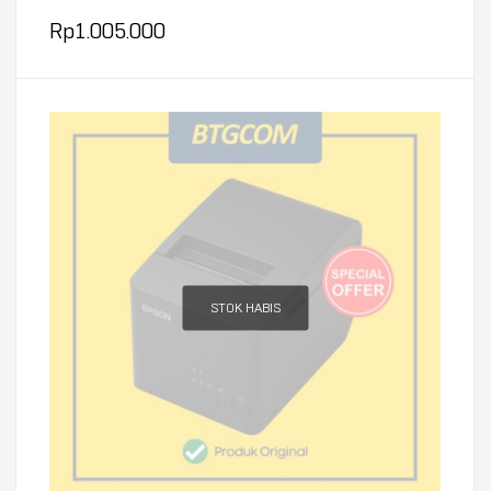
Rp
1.005.000
STOK HABIS