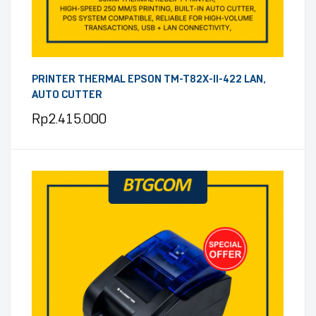
PRINTER THERMAL EPSON TM-T82X-II-422 LAN,
AUTO CUTTER
Rp
2.415.000