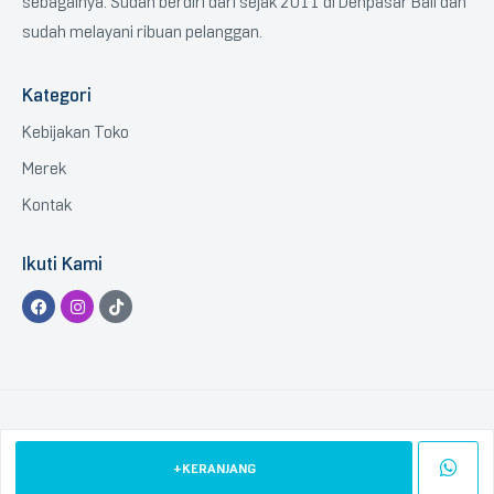
sebagainya. Sudah berdiri dari sejak 2011 di Denpasar Bali dan
sudah melayani ribuan pelanggan.
Kategori
Kebijakan Toko
Merek
Kontak
Ikuti Kami
Copyright © 2023 BTGCOM
.
All Rights Reserved.
+KERANJANG