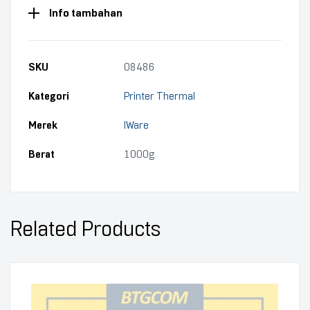
Info tambahan
SKU
08486
Kategori
Printer Thermal
Merek
IWare
Berat
1000g
Related Products