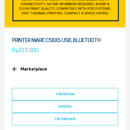
PRINTER IWARE C58XS USB, BLUETOOTH
Rp
215.000
Marketplace
TOKOPEDIA
SHOPEE
TIKTOKSHOP