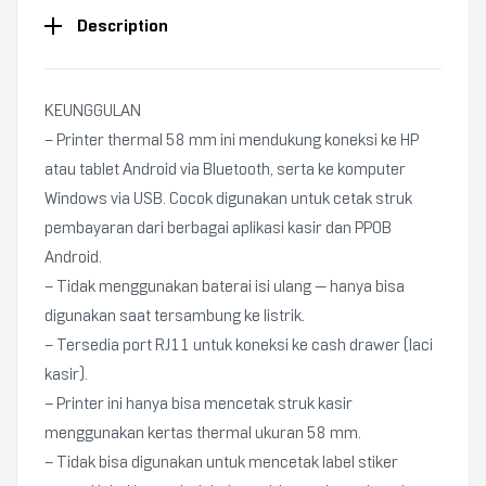
Description
KEUNGGULAN
– Printer thermal 58 mm ini mendukung koneksi ke HP
atau tablet Android via Bluetooth, serta ke komputer
Windows via USB. Cocok digunakan untuk cetak struk
pembayaran dari berbagai aplikasi kasir dan PPOB
Android.
– Tidak menggunakan baterai isi ulang — hanya bisa
digunakan saat tersambung ke listrik.
– Tersedia port RJ11 untuk koneksi ke cash drawer (laci
kasir).
– Printer ini hanya bisa mencetak struk kasir
menggunakan kertas thermal ukuran 58 mm.
– Tidak bisa digunakan untuk mencetak label stiker