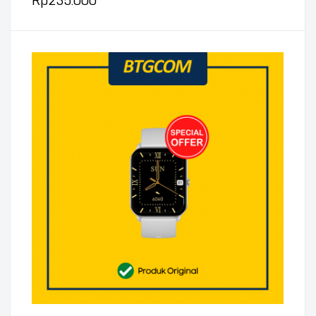
Rp
235.000