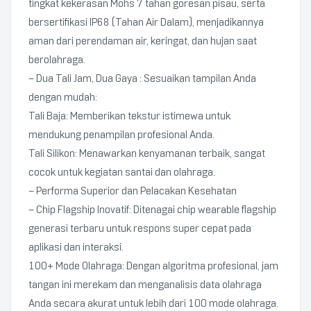
tingkat kekerasan Mohs 7 tahan goresan pisau, serta
bersertifikasi IP68 (Tahan Air Dalam), menjadikannya
aman dari perendaman air, keringat, dan hujan saat
berolahraga.
– Dua Tali Jam, Dua Gaya : Sesuaikan tampilan Anda
dengan mudah:
Tali Baja: Memberikan tekstur istimewa untuk
mendukung penampilan profesional Anda.
Tali Silikon: Menawarkan kenyamanan terbaik, sangat
cocok untuk kegiatan santai dan olahraga.
– Performa Superior dan Pelacakan Kesehatan
– Chip Flagship Inovatif: Ditenagai chip wearable flagship
generasi terbaru untuk respons super cepat pada
aplikasi dan interaksi.
100+ Mode Olahraga: Dengan algoritma profesional, jam
tangan ini merekam dan menganalisis data olahraga
Anda secara akurat untuk lebih dari 100 mode olahraga.