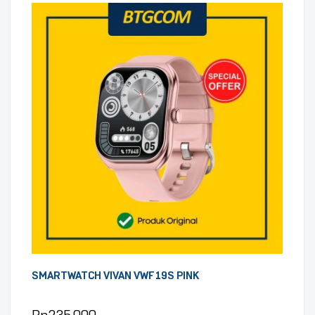
SMARTWATCH VIVAN VWF19S PINK