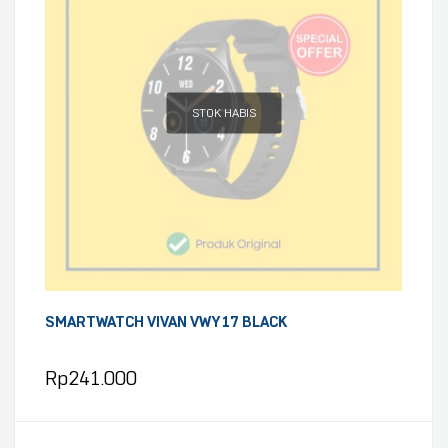
STOK HABIS
SMARTWATCH VIVAN VWY17 BLACK
Rp
241.000