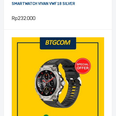
SMARTWATCH VIVAN VWF18 SILVER
Rp
232.000