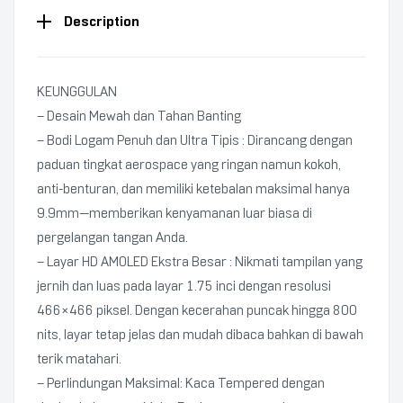
Description
KEUNGGULAN
– Desain Mewah dan Tahan Banting
– Bodi Logam Penuh dan Ultra Tipis : Dirancang dengan
paduan tingkat aerospace yang ringan namun kokoh,
anti-benturan, dan memiliki ketebalan maksimal hanya
9.9mm—memberikan kenyamanan luar biasa di
pergelangan tangan Anda.
– Layar HD AMOLED Ekstra Besar : Nikmati tampilan yang
jernih dan luas pada layar 1.75 inci dengan resolusi
466×466 piksel. Dengan kecerahan puncak hingga 800
nits, layar tetap jelas dan mudah dibaca bahkan di bawah
terik matahari.
– Perlindungan Maksimal: Kaca Tempered dengan