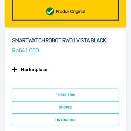
SMARTWATCH ROBOT RWO1 VISTA BLACK
Rp
641.000
Marketplace
TOKOPEDIA
SHOPEE
TIKTOKSHOP