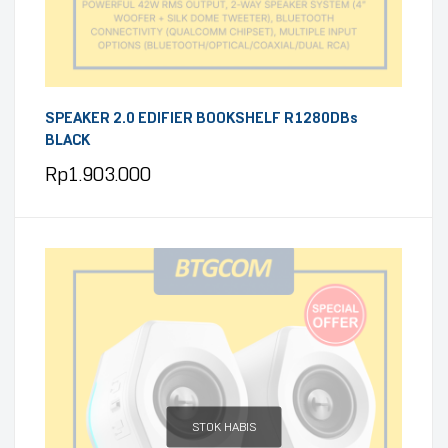
SPEAKER 2.0 EDIFIER BOOKSHELF R1280DBs
BLACK
Rp
1.903.000
STOK HABIS