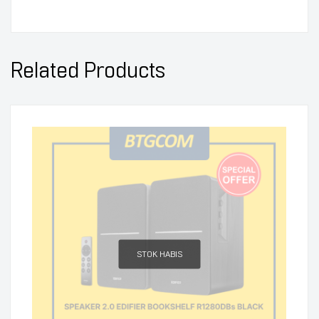
Related Products
STOK HABIS