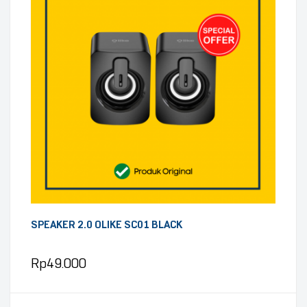
SPEAKER 2.0 OLIKE SC01 BLACK
Rp
49.000