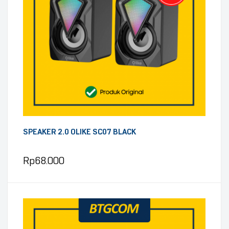
SPEAKER 2.0 OLIKE SC07 BLACK
Rp
68.000