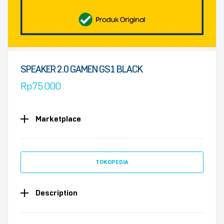
SPEAKER 2.0 GAMEN GS1 BLACK
Rp
75.000
Marketplace
TOKOPEDIA
Description