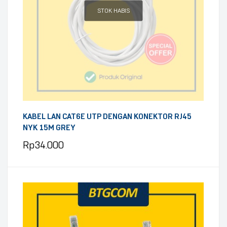
STOK HABIS
KABEL LAN CAT6E UTP DENGAN KONEKTOR RJ45
NYK 15M GREY
Rp
34.000