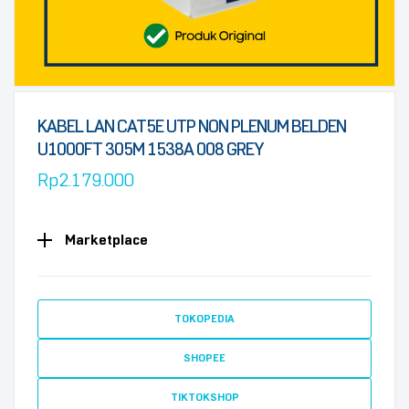
KABEL LAN CAT5E UTP NON PLENUM BELDEN
U1000FT 305M 1538A 008 GREY
Rp
2.179.000
Marketplace
TOKOPEDIA
SHOPEE
TIKTOKSHOP