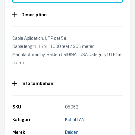
Description
Cable Aplication: UTP cat 5e.
Cable length: 1Roll (1000 feet / 305 meter).
Manufactured by: Belden ORIGINAL USA Category UTP 5e
cat5e.
Info tambahan
SKU
05062
Kategori
Kabel LAN
Merek
Belden