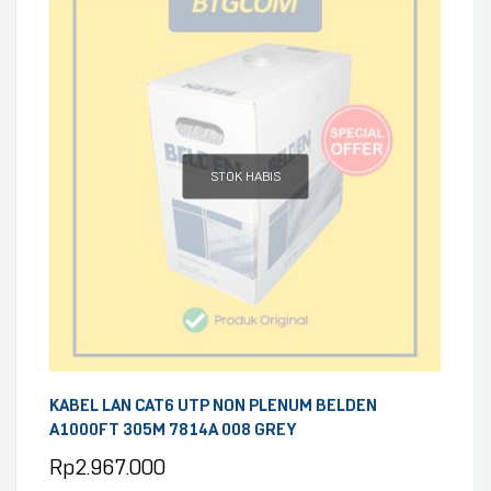
STOK HABIS
KABEL LAN CAT6 UTP NON PLENUM BELDEN
A1000FT 305M 7814A 008 GREY
Rp
2.967.000