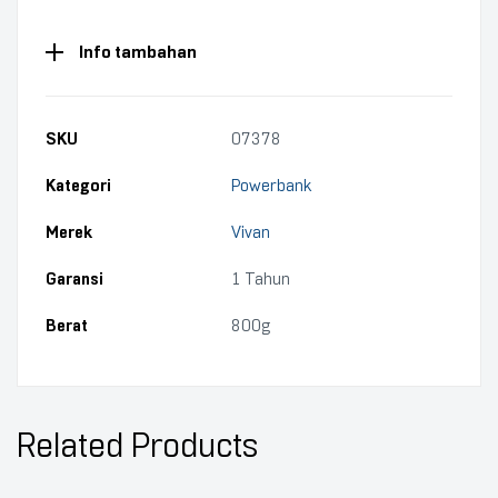
Info tambahan
SKU
07378
Kategori
Powerbank
Merek
Vivan
Garansi
1 Tahun
Berat
800g
Related Products