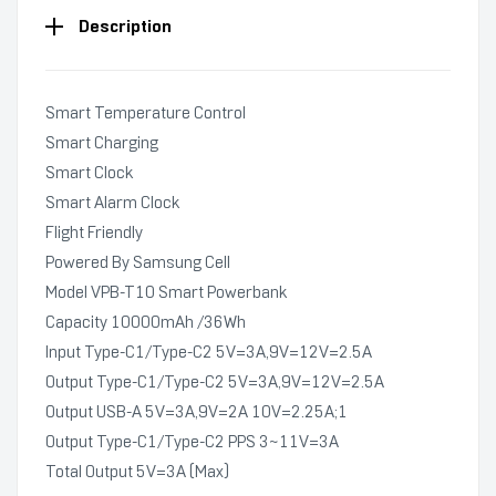
Description
Smart Temperature Control
Smart Charging
Smart Clock
Smart Alarm Clock
Flight Friendly
Powered By Samsung Cell
Model VPB-T10 Smart Powerbank
Capacity 10000mAh /36Wh
Input Type-C1/Type-C2 5V=3A,9V=12V=2.5A
Output Type-C1/Type-C2 5V=3A,9V=12V=2.5A
Output USB-A 5V=3A,9V=2A 10V=2.25A;1
Output Type-C1/Type-C2 PPS 3~11V=3A
Total Output 5V=3A (Max)