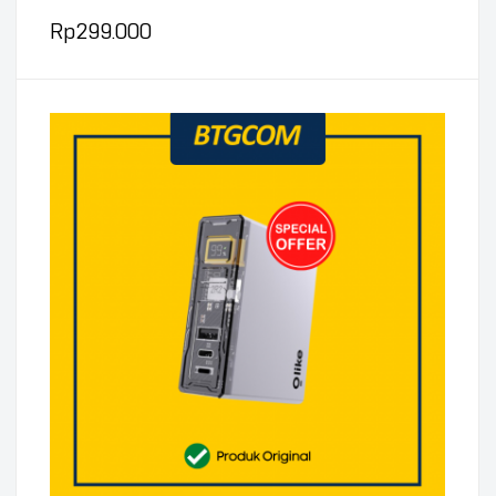
Rp
299.000