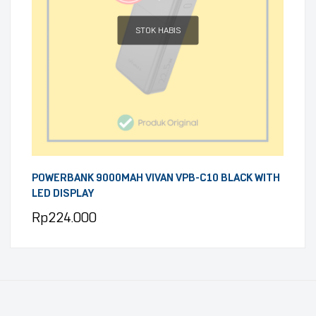
STOK HABIS
POWERBANK 9000MAH VIVAN VPB-C10 BLACK WITH
LED DISPLAY
Rp
224.000