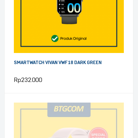
SMARTWATCH VIVAN VWF18 DARK GREEN
Rp
232.000