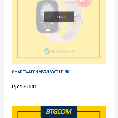
STOK HABIS
SMARTWATCH VIVAN VWF1 PINK
Rp
205.000