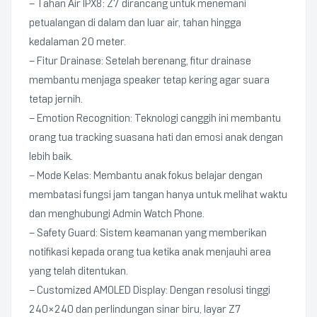
– Tahan Air IPX8: Z7 dirancang untuk menemani
petualangan di dalam dan luar air, tahan hingga
kedalaman 20 meter.
– Fitur Drainase: Setelah berenang, fitur drainase
membantu menjaga speaker tetap kering agar suara
tetap jernih.
– Emotion Recognition: Teknologi canggih ini membantu
orang tua tracking suasana hati dan emosi anak dengan
lebih baik.
– Mode Kelas: Membantu anak fokus belajar dengan
membatasi fungsi jam tangan hanya untuk melihat waktu
dan menghubungi Admin Watch Phone.
– Safety Guard: Sistem keamanan yang memberikan
notifikasi kepada orang tua ketika anak menjauhi area
yang telah ditentukan.
– Customized AMOLED Display: Dengan resolusi tinggi
240×240 dan perlindungan sinar biru, layar Z7