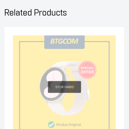
Related Products
STOK HABIS