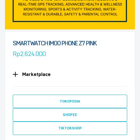
SMARTWATCH IMOO PHONE Z7 PINK
Rp
2.624.000
Marketplace
TOKOPEDIA
SHOPEE
TIKTOKSHOP